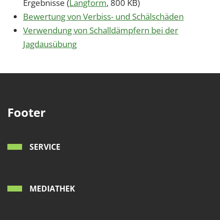
Ergebnisse (
Langform
, 800 KB)
Bewertung von Verbiss- und Schälschäden
Verwendung von Schalldämpfern bei der
Jagdausübung
Footer
SERVICE
MEDIATHEK