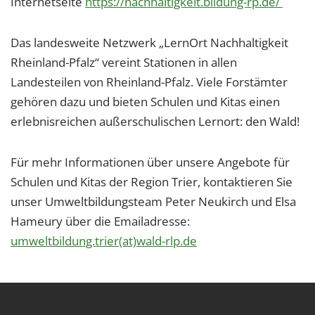
Internetseite
https://nachhaltigkeit.bildung-rp.de/
Das landesweite Netzwerk „LernOrt Nachhaltigkeit
Rheinland-Pfalz“ vereint Stationen in allen
Landesteilen von Rheinland-Pfalz. Viele Forstämter
gehören dazu und bieten Schulen und Kitas einen
erlebnisreichen außerschulischen Lernort: den Wald!
Für mehr Informationen über unsere Angebote für
Schulen und Kitas der Region Trier, kontaktieren Sie
unser Umweltbildungsteam Peter Neukirch und Elsa
Hameury über die Emailadresse:
umweltbildung.trier(at)wald-rlp.de