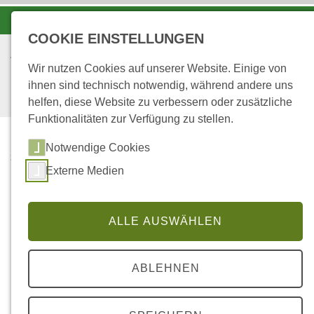
-A
A
A+
COOKIE EINSTELLUNGEN
Wir nutzen Cookies auf unserer Website. Einige von
ihnen sind technisch notwendig, während andere uns
helfen, diese Website zu verbessern oder zusätzliche
Funktionalitäten zur Verfügung zu stellen.
Notwendige Cookies
...
STARTSEITE
Externe Medien
LERNORT
NACHHALTIGKEIT
ALLE AUSWÄHLEN
LernOrt Nachhaltigkeit -
Forstamt Trier
ABLEHNEN