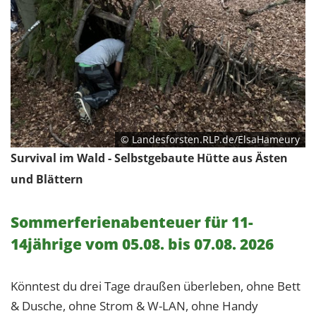
© Landesforsten.RLP.de/ElsaHameury
Survival im Wald - Selbstgebaute Hütte aus Ästen
und Blättern
Sommerferienabenteuer für 11-
14jährige vom 05.08. bis 07.08. 2026
Könntest du drei Tage draußen überleben, ohne Bett
& Dusche, ohne Strom & W-LAN, ohne Handy