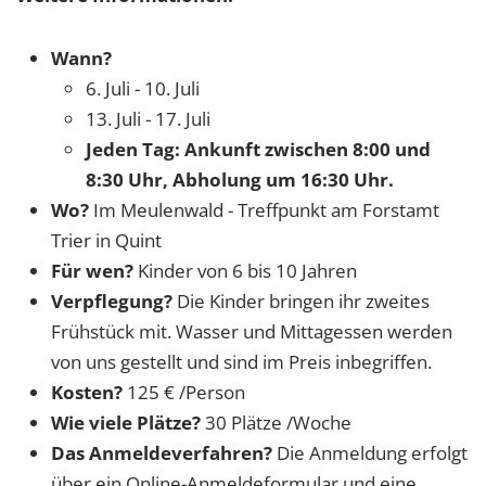
Wann?
6. Juli - 10. Juli
13. Juli - 17. Juli
Jeden Tag: Ankunft zwischen 8:00 und
8:30 Uhr, Abholung um 16:30 Uhr.
Wo?
Im Meulenwald - Treffpunkt am Forstamt
Trier in Quint
Für wen?
Kinder von 6 bis 10 Jahren
Verpflegung?
Die Kinder bringen ihr zweites
Frühstück mit. Wasser und Mittagessen werden
von uns gestellt und sind im Preis inbegriffen.
Kosten?
125 € /Person
Wie viele Plätze?
30 Plätze /Woche
Das Anmeldeverfahren?
Die Anmeldung erfolgt
über ein Online-Anmeldeformular und eine