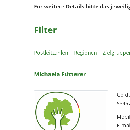
Für weitere Details bitte das jeweili
Filter
Postleitzahlen
|
Regionen
|
Zielgruppe
Michaela Fütterer
Goldb
5545
Mobi
E-mai