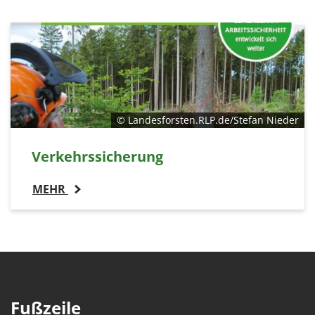
© Landesforsten.RLP.de/Stefan Nieder
Verkehrssicherung
MEHR
Fußzeile