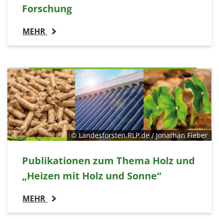
Forschung
MEHR
© Landesforsten.RLP.de / Jonathan Fieber
Publikationen zum Thema Holz und
„Heizen mit Holz und Sonne“
MEHR