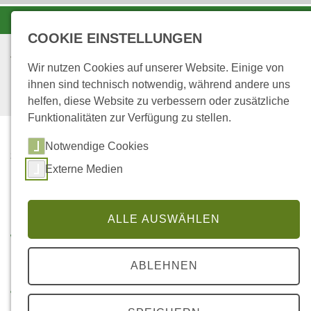
-A
A
A+
COOKIE EINSTELLUNGEN
Wir nutzen Cookies auf unserer Website. Einige von
ihnen sind technisch notwendig, während andere uns
helfen, diese Website zu verbessern oder zusätzliche
Funktionalitäten zur Verfügung zu stellen.
Notwendige Cookies
...
STARTSEITE
Externe Medien
WALD -
PUBLIKATIONEN
ALLE AUSWÄHLEN
Wald - Publikationen
ABLEHNEN
Themenauswahl