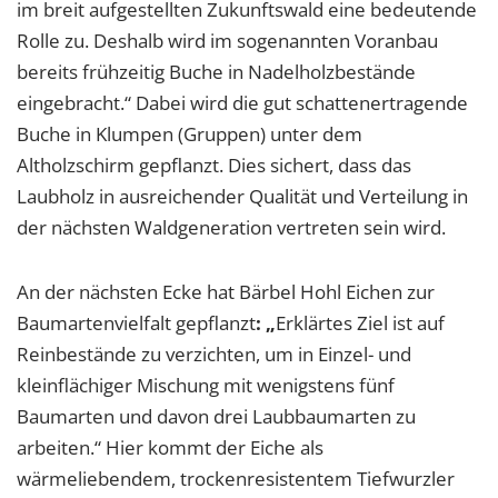
im breit aufgestellten Zukunftswald eine bedeutende
Rolle zu. Deshalb wird im sogenannten Voranbau
bereits frühzeitig Buche in Nadelholzbestände
eingebracht.“ Dabei wird die gut schattenertragende
Buche in Klumpen (Gruppen) unter dem
Altholzschirm gepflanzt. Dies sichert, dass das
Laubholz in ausreichender Qualität und Verteilung in
der nächsten Waldgeneration vertreten sein wird.
An der nächsten Ecke hat Bärbel Hohl Eichen zur
Baumartenvielfalt gepflanzt
: „
Erklärtes Ziel ist auf
Reinbestände zu verzichten, um in Einzel- und
kleinflächiger Mischung mit wenigstens fünf
Baumarten und davon drei Laubbaumarten zu
arbeiten.“ Hier kommt der Eiche als
wärmeliebendem, trockenresistentem Tiefwurzler