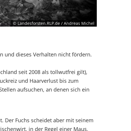
© Landesforsten.RLP.de / Andreas Michel
n und dieses Verhalten nicht fördern.
and seit 2008 als tollwutfrei gilt),
 Juckreiz und Haarverlust bis zum
tellen aufsuchen, an denen sich ein
ist. Der Fuchs scheidet aber mit seinem
schenwirt, in der Regel einer Maus,