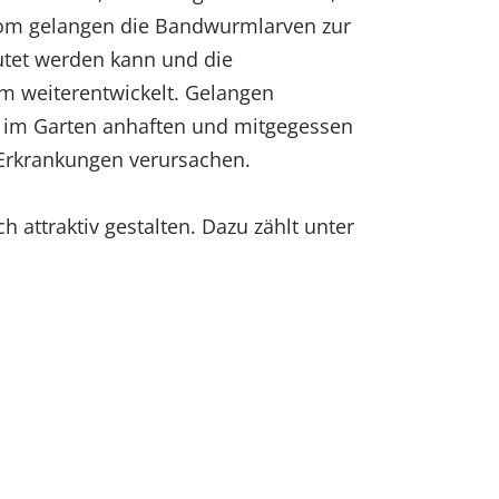
om gelangen die Bandwurmlarven zur
utet werden kann und die
m weiterentwickelt. Gelangen
 im Garten anhaften und mitgegessen
 Erkrankungen verursachen.
 attraktiv gestalten. Dazu zählt unter