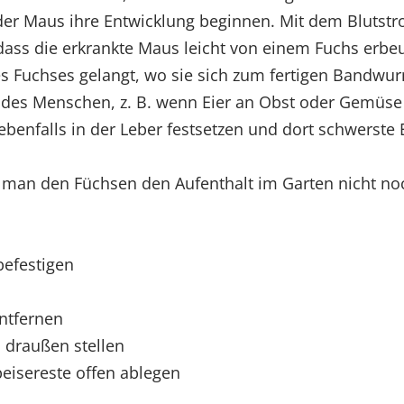
r Maus ihre Entwicklung beginnen. Mit dem Blutstr
dass die erkrankte Maus leicht von einem Fuchs erbe
 Fuchses gelangt, wo sie sich zum fertigen Bandwur
des Menschen, z. B. wenn Eier an Obst oder Gemüse
benfalls in der Leber festsetzen und dort schwerste
 man den Füchsen den Aufenthalt im Garten nicht noch
efestigen
ntfernen
 draußen stellen
eisereste offen ablegen