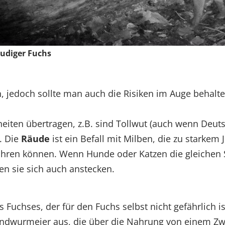
udiger Fuchs
 jedoch sollte man auch die Risiken im Auge behalte
ten übertragen, z.B. sind Tollwut (auch wenn Deutschl
. Die
Räude
ist ein Befall mit Milben, die zu starkem
führen können. Wenn Hunde oder Katzen die gleichen S
en sie sich auch anstecken.
es Fuchses, der für den Fuchs selbst nicht gefährlich 
andwurmeier aus, die über die Nahrung von einem Zwi