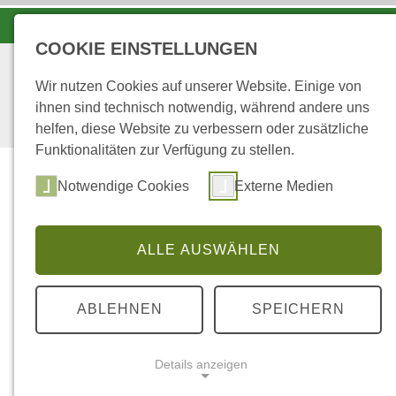
LANDESFORSTEN VOR ORT
COOKIE EINSTELLUNGEN
Wir nutzen Cookies auf unserer Website. Einige von
ihnen sind technisch notwendig, während andere uns
helfen, diese Website zu verbessern oder zusätzliche
Funktionalitäten zur Verfügung zu stellen.
Notwendige Cookies
Externe Medien
ALLE AUSWÄHLEN
...
STARTSEITE
FUCHS IM GARTEN?
ABLEHNEN
SPEICHERN
Fuchs im Garten
Details anzeigen