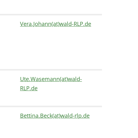
Vera.Johann(at)wald-RLP.de
Ute.Wasemann(at)wald-
RLP.de
Bettina.Beck(at)wald-rlp.de