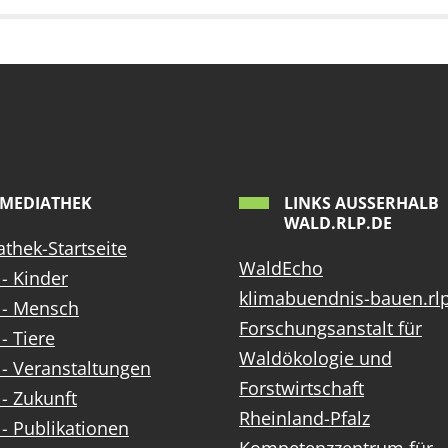
MEDIATHEK
LINKS AUSSERHALB W
ALD.RLP.DE
thek-Startseite
WaldEcho
- Kinder
klimabuendnis-bauen.rl
 - Mensch
Forschungsanstalt für
- Tiere
Waldökologie und
- Veranstaltungen
Forstwirtschaft
- Zukunft
Rheinland-Pfalz
- Publikationen