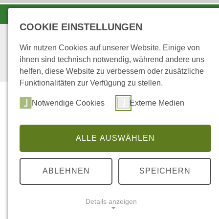
LANDESFORSTEN VOR ORT
COOKIE EINSTELLUNGEN
Wir nutzen Cookies auf unserer Website. Einige von
ihnen sind technisch notwendig, während andere uns
helfen, diese Website zu verbessern oder zusätzliche
Funktionalitäten zur Verfügung zu stellen.
Notwendige Cookies
Externe Medien
ALLE AUSWÄHLEN
...
STARTSEITE
IM FORSTAMT
ABLEHNEN
SPEICHERN
im Forstamt
Details anzeigen