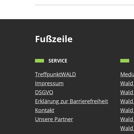
Fußzeile
SERVICE
TreffpunktWALD
Media
Impressum
Wald 
DSGVO
Wald
Erklärung zur Barrierefreiheit
Wald 
Kontakt
Wald 
Unsere Partner
Wald 
Wald 