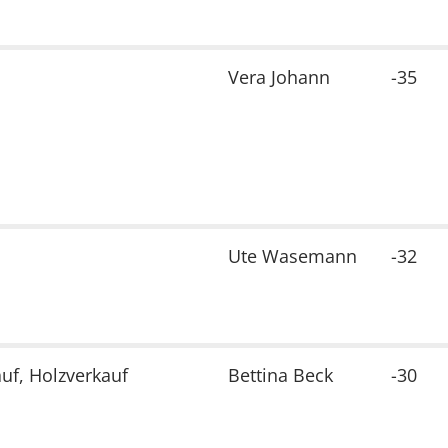
Vera Johann
-35
Ute Wasemann
-32
uf, Holzverkauf
Bettina Beck
-30