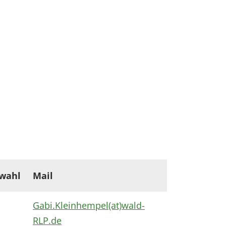
wahl
Mail
Gabi.Kleinhempel(at)wald-
RLP.de