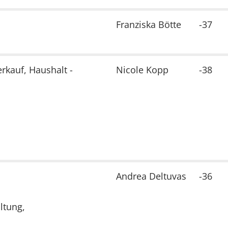
Franziska Bötte
-37
rkauf, Haushalt -
Nicole Kopp
-38
Andrea Deltuvas
-36
ltung,