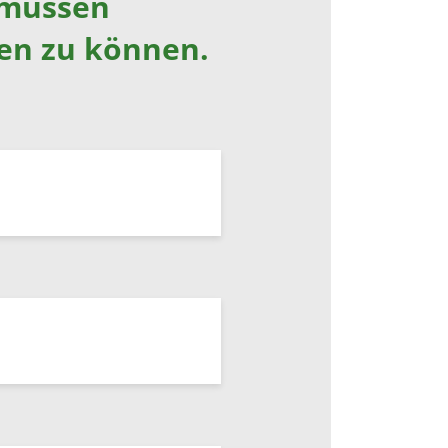
 müssen
en zu können.