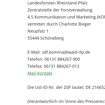
Landesforsten Rheinland-Pfalz
Zentralstelle der Forstverwaltung
4.5 Kommunikation und Marketing (K
vertreten durch Charlotte Bieger
Neupfalz 1
55444 Schöneberg
E-Mail: zdf.komma@wald-rlp.de
Telefon: 06131 884267-900
Telefax: 06131 884267-013
Mail-Kontakt
Die Ust-ID-Nr. der ZdF lautet: DE 2166
(Verantwortlich im Sinne des Presserec