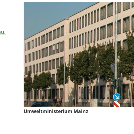
au,
Umweltministerium Mainz