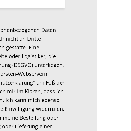
ersonenbezogenen Daten
 nicht an Dritte
h gestatte. Eine
be oder Logistiker, die
nung (DSGVO) unterliegen.
sforsten-Webservern
hutzerklärung" am Fuß der
ch mir im Klaren, dass ich
n. Ich kann mich ebenso
e Einwilligung widerrufen.
n meine Bestellung oder
 oder Lieferung einer