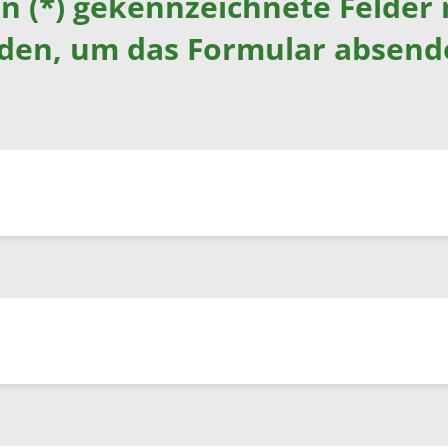
rn (*) gekennzeichnete Felder
rden, um das Formular absend