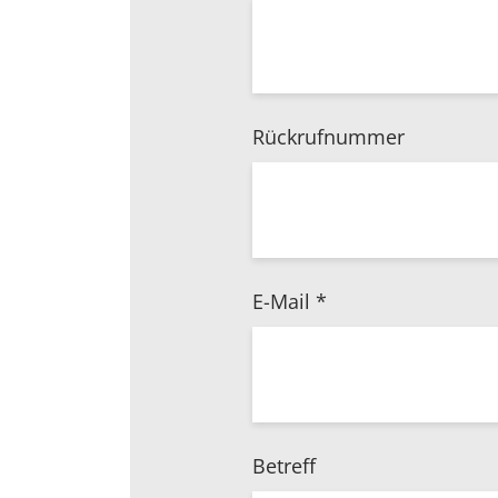
Rückrufnummer
E-Mail
*
Betreff