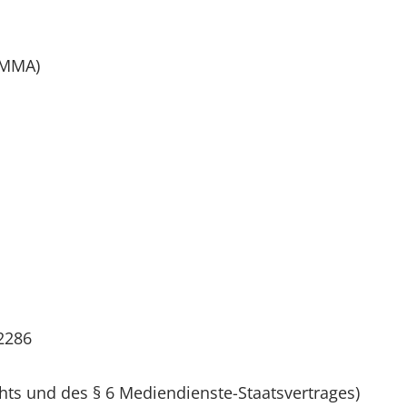
OMMA)
52286
hts und des § 6 Mediendienste-Staatsvertrages)