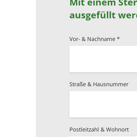
Mit einem Ste
ausgefüllt we
Vor- & Nachname
*
Straße & Hausnummer
Postleitzahl & Wohnort