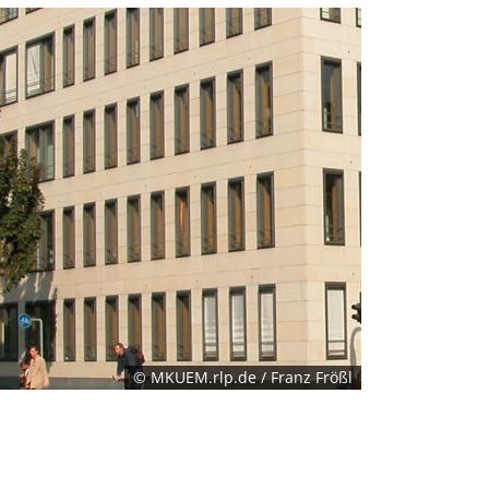
© MKUEM.rlp.de / Franz Frößl