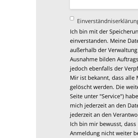
Einverständniserkläru
Ich bin mit der Speicher
einverstanden. Meine Dat
außerhalb der Verwaltung 
Ausnahme bilden Auftragsv
jedoch ebenfalls der Verp
Mir ist bekannt, dass all
gelöscht werden. Die wei
Seite unter "Service") hab
mich jederzeit an den Da
jederzeit an den Verantwo
Ich bin mir bewusst, dass
Anmeldung nicht weiter be