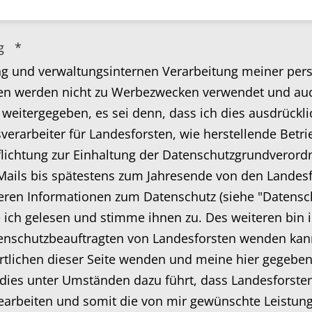
ng
*
ung und verwaltungsinternen Verarbeitung meiner p
en werden nicht zu Werbezwecken verwendet und auch
weitergegeben, es sei denn, dass ich dies ausdrücklic
erarbeiter für Landesforsten, wie herstellende Betrie
flichtung zur Einhaltung der Datenschutzgrundverord
e Mails bis spätestens zum Jahresende von den Lande
teren Informationen zum Datenschutz (siehe "Datensc
e ich gelesen und stimme ihnen zu. Des weiteren bin i
tenschutzbeauftragten von Landesforsten wenden kan
rtlichen dieser Seite wenden und meine hier gegeben
 dies unter Umständen dazu führt, dass Landesforste
arbeiten und somit die von mir gewünschte Leistung