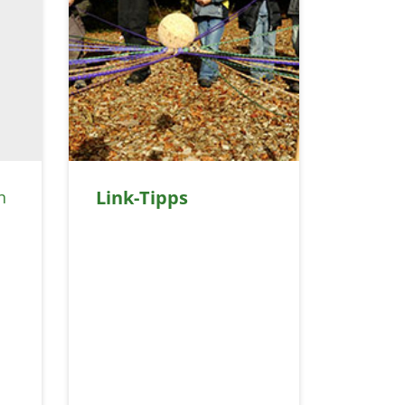
Link-Tipps
n