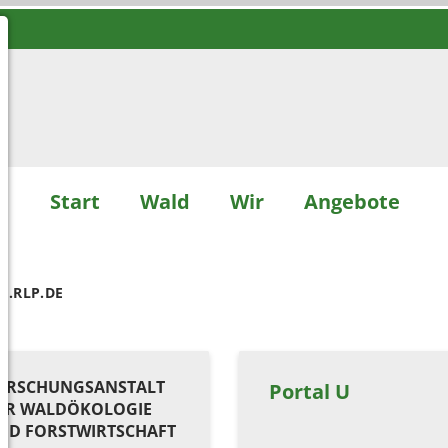
Start
Wald
Wir
Angebote
.RLP.DE
ORSCHUNGSANSTALT
Portal U
ÜR WALDÖKOLOGIE
ND FORSTWIRTSCHAFT