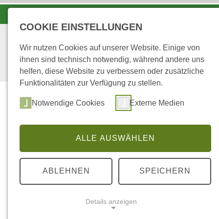
LANDESFORSTEN VOR ORT
COOKIE EINSTELLUNGEN
Wir nutzen Cookies auf unserer Website. Einige von
ihnen sind technisch notwendig, während andere uns
helfen, diese Website zu verbessern oder zusätzliche
Funktionalitäten zur Verfügung zu stellen.
Notwendige Cookies
Externe Medien
ALLE AUSWÄHLEN
...
STARTSEITE
LINKS AUSSERHALB WALD
ABLEHNEN
SPEICHERN
F
WaldEcho
F
Details anzeigen
U