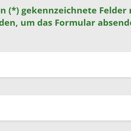
rn (*) gekennzeichnete Felder
rden, um das Formular absend