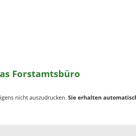
as Forstamtsbüro
rigens nicht auszudrucken.
Sie erhalten automatisc