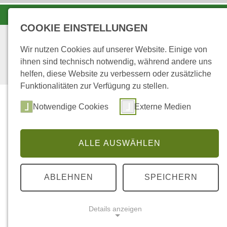
LANDESFORSTEN VOR ORT
COOKIE EINSTELLUNGEN
Wir nutzen Cookies auf unserer Website. Einige von
ihnen sind technisch notwendig, während andere uns
helfen, diese Website zu verbessern oder zusätzliche
Funktionalitäten zur Verfügung zu stellen.
Notwendige Cookies
Externe Medien
ALLE AUSWÄHLEN
...
STARTSEITE
SERVICE
KONTAKT
ABLEHNEN
SPEICHERN
Kontakt
Details anzeigen