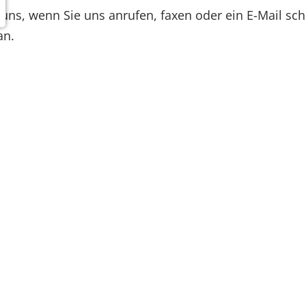
 uns, wenn Sie uns anrufen, faxen oder ein E-Mail sch
an.