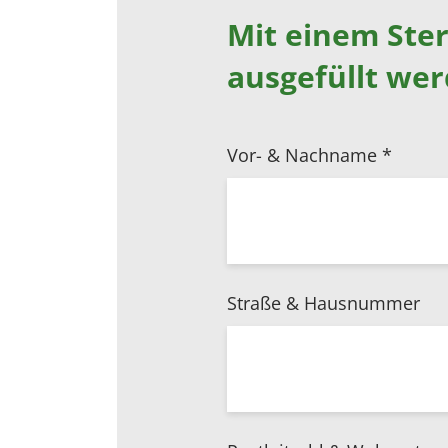
Mit einem Ste
ausgefüllt we
Vor- & Nachname
*
Straße & Hausnummer