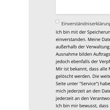
Einverständniserkläru
Ich bin mit der Speicher
einverstanden. Meine Dat
außerhalb der Verwaltung 
Ausnahme bilden Auftragsv
jedoch ebenfalls der Verp
Mir ist bekannt, dass all
gelöscht werden. Die wei
Seite unter "Service") hab
mich jederzeit an den Da
jederzeit an den Verantwo
Ich bin mir bewusst, dass