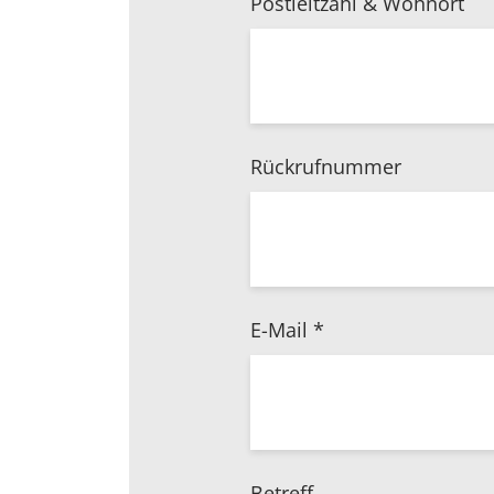
Postleitzahl & Wohnort
Rückrufnummer
E-Mail
*
Betreff