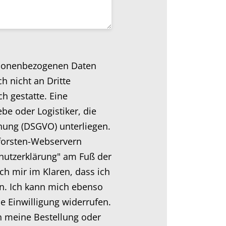
ersonenbezogenen Daten
 nicht an Dritte
h gestatte. Eine
be oder Logistiker, die
nung (DSGVO) unterliegen.
sforsten-Webservern
hutzerklärung" am Fuß der
ch mir im Klaren, dass ich
n. Ich kann mich ebenso
e Einwilligung widerrufen.
n meine Bestellung oder