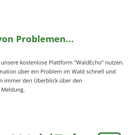
von Problemen...
h unsere kostenlose Plattform "WaldEcho" nutzen.
ormation über ein Problem im Wald schnell und
en immer den Überblick über den
r Meldung.