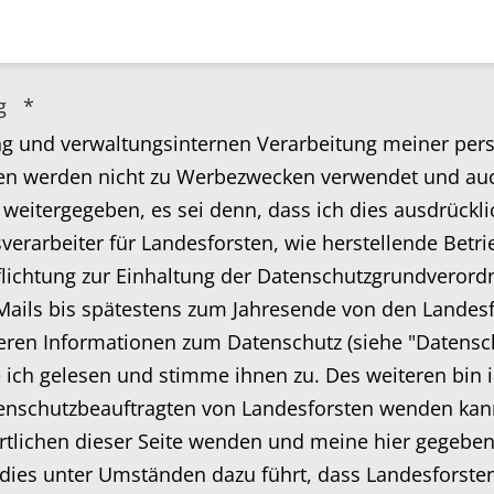
ng
*
ung und verwaltungsinternen Verarbeitung meiner p
en werden nicht zu Werbezwecken verwendet und auch
weitergegeben, es sei denn, dass ich dies ausdrücklic
erarbeiter für Landesforsten, wie herstellende Betrie
flichtung zur Einhaltung der Datenschutzgrundverord
e Mails bis spätestens zum Jahresende von den Lande
teren Informationen zum Datenschutz (siehe "Datensc
e ich gelesen und stimme ihnen zu. Des weiteren bin i
tenschutzbeauftragten von Landesforsten wenden kan
rtlichen dieser Seite wenden und meine hier gegeben
 dies unter Umständen dazu führt, dass Landesforste