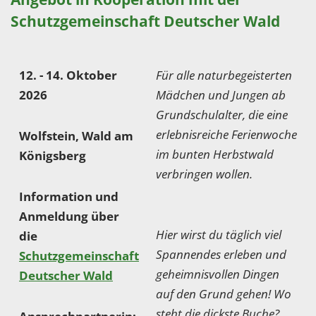
Schutzgemeinschaft Deutscher Wald
12. - 14. Oktober
Für alle naturbegeisterten
2026
Mädchen und Jungen ab
Grundschulalter, die eine
erlebnisreiche Ferienwoche
Wolfstein, Wald am
im bunten Herbstwald
Königsberg
verbringen wollen.
Information und
Anmeldung über
Hier wirst du täglich viel
die
Spannendes erleben und
Schutzgemeinschaft
geheimnisvollen Dingen
Deutscher Wald
auf den Grund gehen! Wo
steht die dickste Buche?