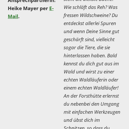
Ansprechpartnerin:
Wie schläft das Reh? Was
Heike Mayer per
E-
fressen Wildschweine? Du
Mail
.
entdeckst allerlei Spuren
und wenn Deine Sinne gut
geschärft sind, vielleicht
sogar die Tiere, die sie
hinterlassen haben. Bald
kennst du dich gut aus im
Wald und wirst zu einer
echten Waldläuferin oder
einem echten Waldläufer!
An der Forsthütte erlernst
du nebenbei den Umgang
mit einfachen Werkzeugen
und übst dich im
Schnitzen, so dass du