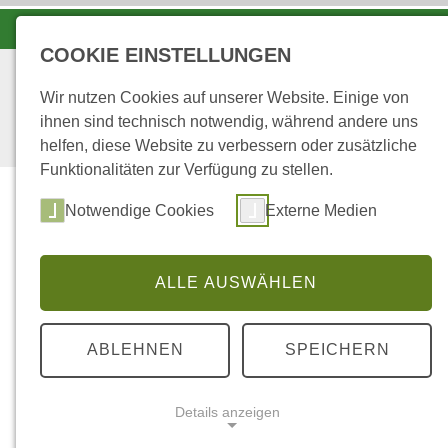
LANDESFORSTEN VOR ORT
COOKIE EINSTELLUNGEN
Wir nutzen Cookies auf unserer Website. Einige von
ihnen sind technisch notwendig, während andere uns
helfen, diese Website zu verbessern oder zusätzliche
Funktionalitäten zur Verfügung zu stellen.
Notwendige Cookies
Externe Medien
ALLE AUSWÄHLEN
...
STARTSEITE
WALD - VERANSTALTUN
ABLEHNEN
SPEICHERN
Wald - Veransta
Details anzeigen