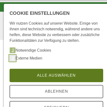
-A
A
A+
COOKIE EINSTELLUNGEN
Wir nutzen Cookies auf unserer Website. Einige von
ihnen sind technisch notwendig, während andere uns
helfen, diese Website zu verbessern oder zusätzliche
Funktionalitäten zur Verfügung zu stellen.
Notwendige Cookies
...
STARTSEITE
Externe Medien
FORSTAMT
Forstamt
ALLE AUSWÄHLEN
ABLEHNEN
Mitarbeiterinnen und Mitarbeiter
im Forstamt Idarwald