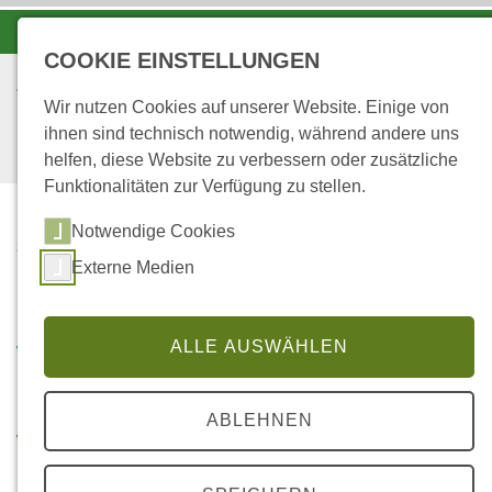
-A
A
A+
COOKIE EINSTELLUNGEN
Wir nutzen Cookies auf unserer Website. Einige von
ihnen sind technisch notwendig, während andere uns
helfen, diese Website zu verbessern oder zusätzliche
Funktionalitäten zur Verfügung zu stellen.
Notwendige Cookies
...
STARTSEITE
Externe Medien
WALDKLASSENZIMMER
Waldklassenzimmer
ALLE AUSWÄHLEN
ABLEHNEN
Waldklassenzimmer