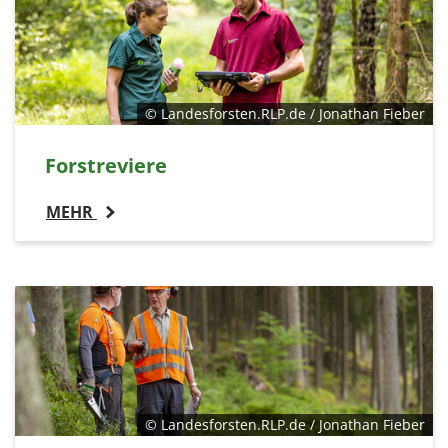
© Landesforsten.RLP.de / Jonathan Fieber
Forstreviere
MEHR
© Landesforsten.RLP.de / Jonathan Fieber