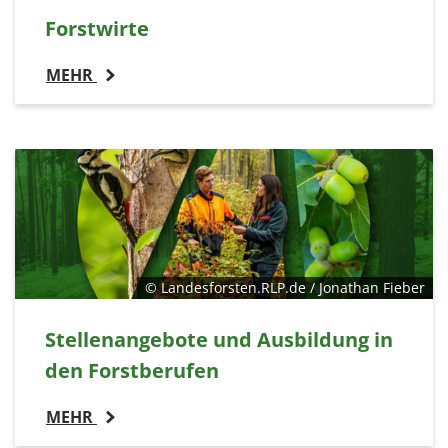
Forstwirte
MEHR
© Landesforsten.RLP.de / Jonathan Fieber
Stellenangebote und Ausbildung in
den Forstberufen
MEHR