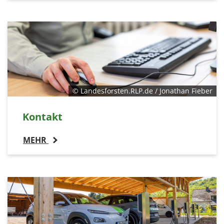
© Landesforsten.RLP.de / Jonathan Fieber
Kontakt
MEHR