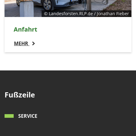
© Landesforsten.RLP.de / Jonathan Fieber
Anfahrt
MEHR
Fußzeile
SERVICE