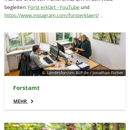
begleiten:
Forst erklärt - YouTube
und
https://www.instagram.com/forsterklaert/
.
© Landesforsten.RLP.de / Jonathan Fieber
Forstamt
MEHR