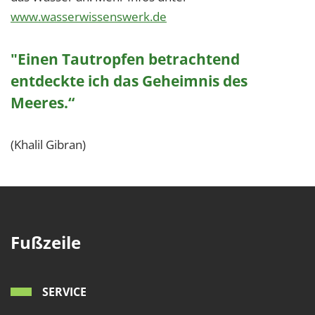
www.wasserwissenswerk.de
"Einen Tautropfen betrachtend
entdeckte ich das Geheimnis des
Meeres.“
(Khalil Gibran)
Fußzeile
SERVICE