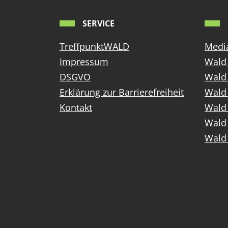
SERVICE
TreffpunktWALD
Media
Impressum
Wald 
DSGVO
Wald
Erklärung zur Barrierefreiheit
Wald 
Kontakt
Wald 
Wald 
Wald 