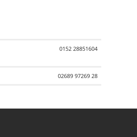
0152 28851604
02689 97269 28