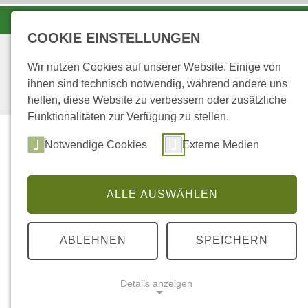
LANDESFORSTEN VOR ORT
COOKIE EINSTELLUNGEN
Wir nutzen Cookies auf unserer Website. Einige von
ihnen sind technisch notwendig, während andere uns
helfen, diese Website zu verbessern oder zusätzliche
Funktionalitäten zur Verfügung zu stellen.
Notwendige Cookies
Externe Medien
ALLE AUSWÄHLEN
...
STARTSEITE
IM FORSTAMTSBÜRO
ABLEHNEN
SPEICHERN
im Forstamtsbü
Details anzeigen