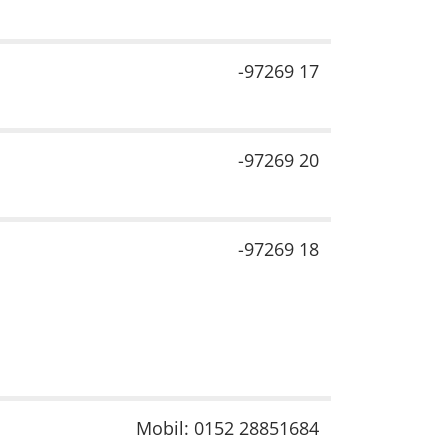
-97269 17
-97269 20
-97269 18
Mobil: 0152 28851684