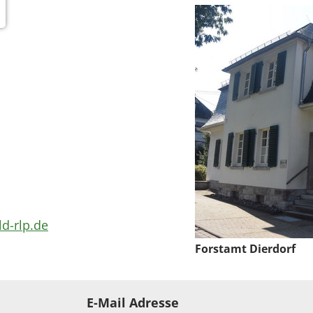
ld-rlp.de
Forstamt Dierdorf
E-Mail Adresse