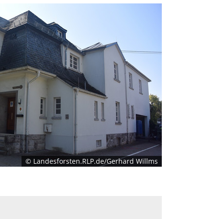
© Landesforsten.RLP.de/Gerhard Willms