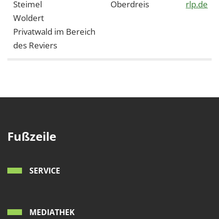
Steimel
Oberdreis
rlp.de
Woldert
Privatwald im Bereich
des Reviers
Fußzeile
SERVICE
MEDIATHEK