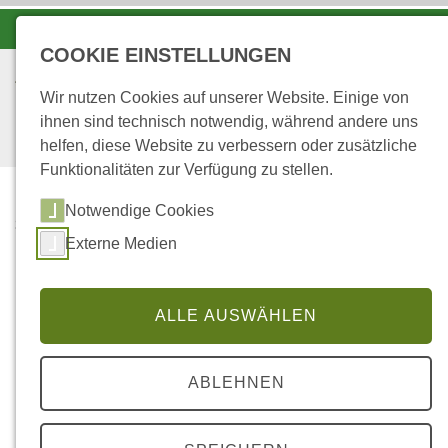
-A
A
A+
COOKIE EINSTELLUNGEN
Wir nutzen Cookies auf unserer Website. Einige von
ihnen sind technisch notwendig, während andere uns
helfen, diese Website zu verbessern oder zusätzliche
Funktionalitäten zur Verfügung zu stellen.
Notwendige Cookies
...
STARTSEITE
Externe Medien
IN DEN
FORSTREVIEREN
ALLE AUSWÄHLEN
Forstreviere im Forstamt
Dierdorf
ABLEHNEN