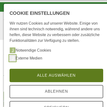
-A
A
A+
COOKIE EINSTELLUNGEN
Wir nutzen Cookies auf unserer Website. Einige von
ihnen sind technisch notwendig, während andere uns
helfen, diese Website zu verbessern oder zusätzliche
Funktionalitäten zur Verfügung zu stellen.
Notwendige Cookies
...
STARTSEITE
Externe Medien
WALDFERIENTAGE
Waldferientage
ALLE AUSWÄHLEN
ABLEHNEN