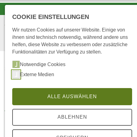
-A
A
A+
COOKIE EINSTELLUNGEN
Wir nutzen Cookies auf unserer Website. Einige von
ihnen sind technisch notwendig, während andere uns
helfen, diese Website zu verbessern oder zusätzliche
Funktionalitäten zur Verfügung zu stellen.
Notwendige Cookies
...
STARTSEITE
Externe Medien
ONLINEANGEBOTE -
WALDERLEBEN
INTERAKTIV
ALLE AUSWÄHLEN
Walderleben interaktiv
ABLEHNEN