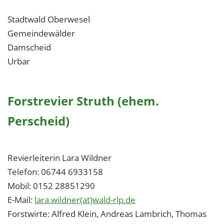
Stadtwald Oberwesel
Gemeindewälder
Damscheid
Urbar
Forstrevier Struth (ehem.
Perscheid)
Revierleiterin Lara Wildner
Telefon: 06744 6933158
Mobil: 0152 28851290
E-Mail:
lara.wildner(at)wald-rlp.de
Forstwirte: Alfred Klein, Andreas Lambrich, Thomas