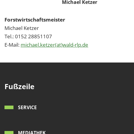
Michael Ketzer
Forstwirtschaftsmeister
Michael Ketzer
Tel.: 0152 28851107
E-Mail:
michael.ketzer(at)wald-rlp.de
Fußzeile
SERVICE
MEDIATHEK