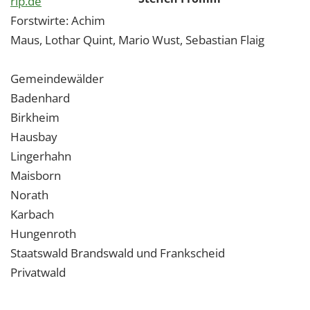
rlp.de
Forstwirte: Achim
Maus, Lothar Quint, Mario Wust, Sebastian Flaig
Gemeindewälder
Badenhard
Birkheim
Hausbay
Lingerhahn
Maisborn
Norath
Karbach
Hungenroth
Staatswald Brandswald und Frankscheid
Privatwald