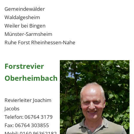
Gemeindewälder
Waldalgesheim
Weiler bei Bingen
Münster-Sarmsheim
Ruhe Forst Rheinhessen-Nahe
Forstrevier
Oberheimbach
Revierleiter Joachim
Jacobs
Telefon: 06764 3179
Fax: 06764 303855
Mobil: 0160 96362182