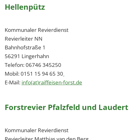
Hellenpütz
Kommunaler Revierdienst
Revierleiter NN
Bahnhofstraße 1
56291 Lingerhahn
Telefon: 06746 345250
Mobil: 0151 15 94 65 30
E-Mail:
info(at)raiffeisen-forst.de
Forstrevier Pfalzfeld und Laudert
Kommunaler Revierdienst
Revierleiter Matthias van den Berg