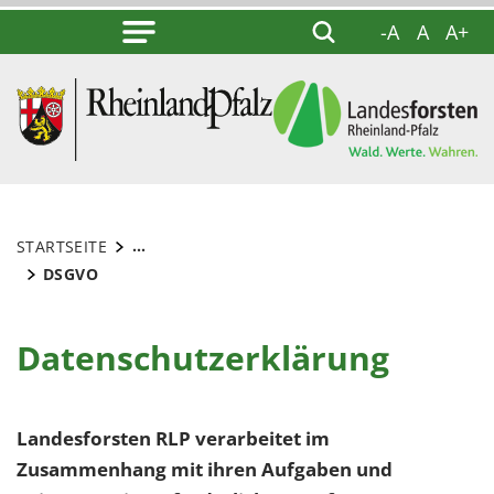
-A
A
A+
...
STARTSEITE
DSGVO
Datenschutzerklärung
Landesforsten RLP verarbeitet im
Zusammenhang mit ihren Aufgaben und