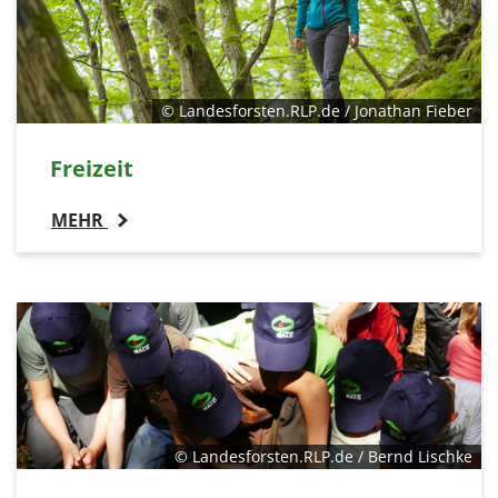
© Landesforsten.RLP.de / Jonathan Fieber
Freizeit
MEHR
© Landesforsten.RLP.de / Bernd Lischke