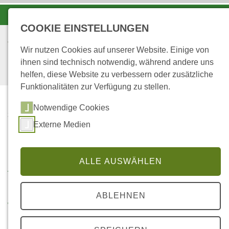
-A
A
A+
COOKIE EINSTELLUNGEN
Wir nutzen Cookies auf unserer Website. Einige von
ihnen sind technisch notwendig, während andere uns
helfen, diese Website zu verbessern oder zusätzliche
Funktionalitäten zur Verfügung zu stellen.
Notwendige Cookies
...
STARTSEITE
Externe Medien
ANGEBOTE
Angebote
ALLE AUSWÄHLEN
ABLEHNEN
Themenauswahl