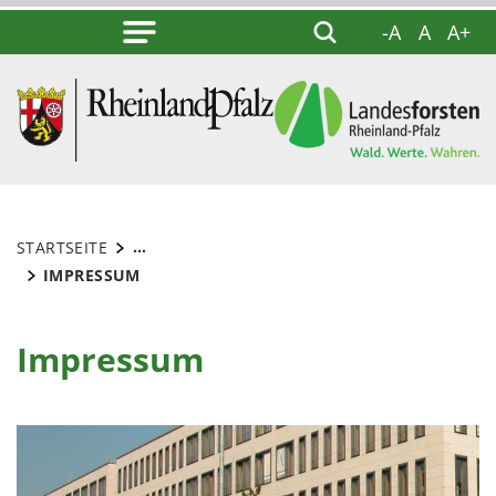
-A
A
A+
...
STARTSEITE
IMPRESSUM
Impressum