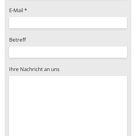
E-Mail
*
Betreff
Ihre Nachricht an uns