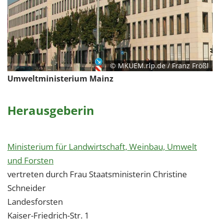
© MKUEM.rlp.de / Franz Frößl
Umweltministerium Mainz
Herausgeberin
Ministerium für Landwirtschaft, Weinbau, Umwelt
und Forsten
vertreten durch Frau Staatsministerin Christine
Schneider
Landesforsten
Kaiser-Friedrich-Str. 1