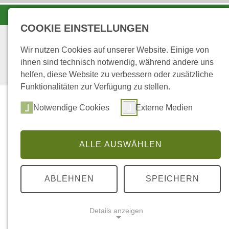
LANDESFORSTEN VOR ORT
COOKIE EINSTELLUNGEN
Wir nutzen Cookies auf unserer Website. Einige von
ihnen sind technisch notwendig, während andere uns
helfen, diese Website zu verbessern oder zusätzliche
Funktionalitäten zur Verfügung zu stellen.
Notwendige Cookies
Externe Medien
ALLE AUSWÄHLEN
...
STARTSEITE
VERANSTALTUNGEN
ABLEHNEN
SPEICHERN
Veranstaltunge
Details anzeigen