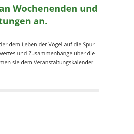
ir an Wochenenden und
ltungen an.
der dem Leben der Vögel auf die Spur
enswertes und Zusammenhänge über die
hmen sie dem Veranstaltungskalender