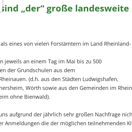
sind „der“ große landesweite
 als eines von vielen Forstämtern im Land Rheinland-
jeweils an einem Tag im Mai bis zu 500
ssen der Grundschulen aus dem
 Rheinauen. (d.h. aus den Städten Ludwigshafen,
ermersheim, Wörth sowie aus den Gemeinden im Rhein
heim ohne Bienwald).
 uns aufgrund der jährlich sehr großen Nachfrage nic
der Anmeldungen die der möglichen teilnehmenden Kl