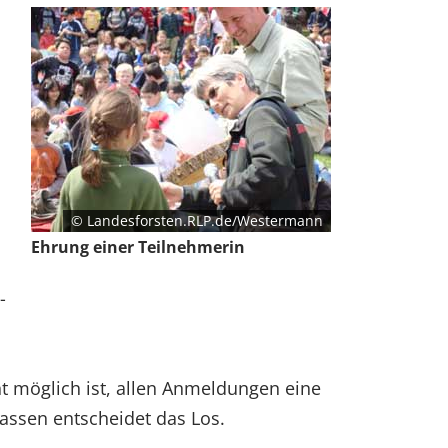
© Landesforsten.RLP.de/Westermann
Ehrung einer Teilnehmerin
-
ht möglich ist, allen Anmeldungen eine
assen entscheidet das Los.