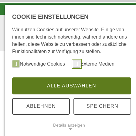
LANDESFORSTEN VOR ORT
COOKIE EINSTELLUNGEN
Wir nutzen Cookies auf unserer Website. Einige von
ihnen sind technisch notwendig, während andere uns
helfen, diese Website zu verbessern oder zusätzliche
Funktionalitäten zur Verfügung zu stellen.
Notwendige Cookies
Externe Medien
ALLE AUSWÄHLEN
...
STARTSEITE
WJS FÜR 3. KLASSEN
ABLEHNEN
SPEICHERN
Wald-Jugendspiel
Details anzeigen