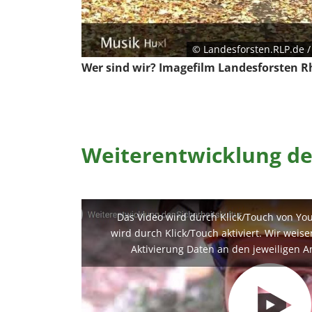
© Landesforsten.RLP.de 
Wer sind wir? Imagefilm Landesforsten R
Weiterentwicklung de
Das Video wird durch Klick/Touch von Yo
wird durch Klick/Touch aktiviert. Wir weis
Aktivierung Daten an den jeweiligen A