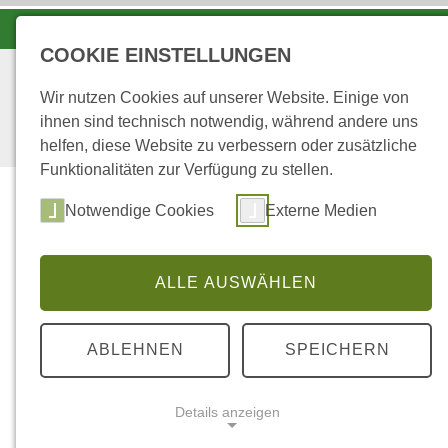
LANDESFORSTEN VOR ORT
COOKIE EINSTELLUNGEN
Wir nutzen Cookies auf unserer Website. Einige von
ihnen sind technisch notwendig, während andere uns
helfen, diese Website zu verbessern oder zusätzliche
Funktionalitäten zur Verfügung zu stellen.
Notwendige Cookies
Externe Medien
ALLE AUSWÄHLEN
...
STARTSEITE
WALD - MENSCH
ABLEHNEN
SPEICHERN
Wald - Mensch
Details anzeigen