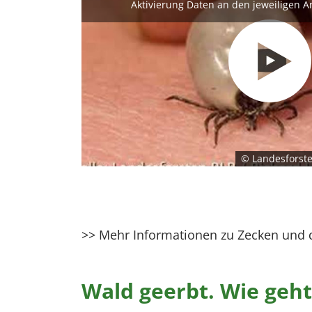
Aktivierung Daten an den jeweiligen A
© Landesforste
>> Mehr Informationen zu Zecken und 
Wald geerbt. Wie geht