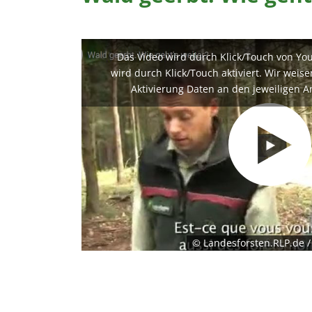
Das Video wird durch Klick/Touch von Yo
wird durch Klick/Touch aktiviert. Wir weis
Aktivierung Daten an den jeweiligen A
© Landesforsten.RLP.de 