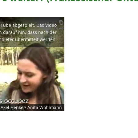
uTube abgespielt. Das Video
en darauf hin, dass nach der
nbieter übermittelt werden.
/ Axel Henke / Anita Wohlmann