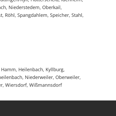
ach, Niederstedem, Oberkail,
t, Röhl, Spangdahlem, Speicher, Stahl,
m, Hamm, Heilenbach, Kyllburg,
ilenbach, Niederweiler, Oberweiler,
cker, Wiersdorf, Wißmannsdorf