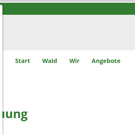
Start
Wald
Wir
Angebote
G
euung