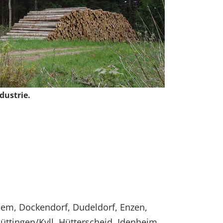
dustrie.
hlem, Dockendorf, Dudeldorf, Enzen,
Hüttingen/Kyll, Hütterscheid, Idenheim,