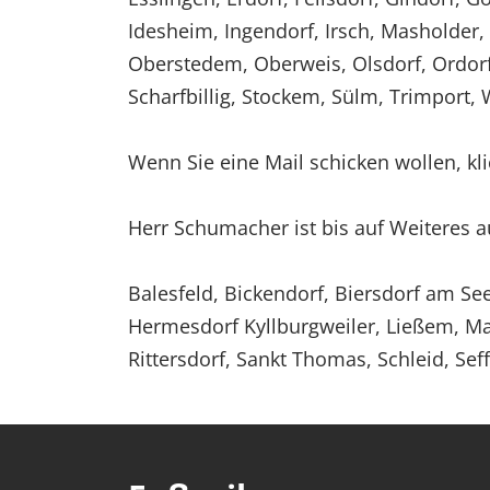
Idesheim, Ingendorf, Irsch, Masholder,
Oberstedem, Oberweis, Olsdorf, Ordorf,
Scharfbillig, Stockem, Sülm, Trimport, 
Wenn Sie eine Mail schicken wollen, kli
Herr Schumacher ist bis auf Weiteres 
Balesfeld, Bickendorf, Biersdorf am Se
Hermesdorf Kyllburgweiler, Ließem, Ma
Rittersdorf, Sankt Thomas, Schleid, Sef