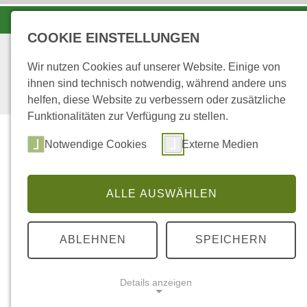
LANDESFORSTEN VOR ORT
COOKIE EINSTELLUNGEN
Wir nutzen Cookies auf unserer Website. Einige von
ihnen sind technisch notwendig, während andere uns
helfen, diese Website zu verbessern oder zusätzliche
Funktionalitäten zur Verfügung zu stellen.
Notwendige Cookies
Externe Medien
ALLE AUSWÄHLEN
...
STARTSEITE
PRIVATWALDBETREUUN
ABLEHNEN
SPEICHERN
Privatwaldbetr
Details anzeigen