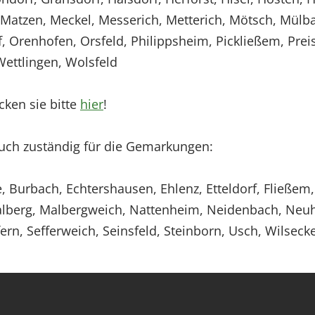
 Matzen, Meckel, Messerich, Metterich, Mötsch, Mülb
 Orenhofen, Orsfeld, Philippsheim, Pickließem, Preis
Wettlingen, Wolsfeld
cken sie bitte
hier
!
auch zuständig für die Gemarkungen:
e, Burbach, Echtershausen, Ehlenz, Etteldorf, Fließe
lberg, Malbergweich, Nattenheim, Neidenbach, Neuhe
fern, Sefferweich, Seinsfeld, Steinborn, Usch, Wilse