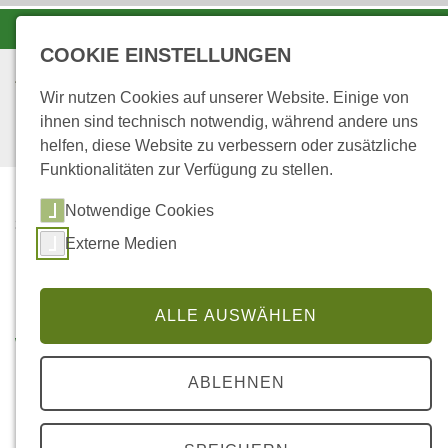
-A
A
A+
COOKIE EINSTELLUNGEN
Wir nutzen Cookies auf unserer Website. Einige von
ihnen sind technisch notwendig, während andere uns
helfen, diese Website zu verbessern oder zusätzliche
Funktionalitäten zur Verfügung zu stellen.
Notwendige Cookies
...
STARTSEITE
Externe Medien
WALD-
BAUMASSNAHMEN
ALLE AUSWÄHLEN
Wald-Baumaßnahmen
ABLEHNEN
Das Forstamt informiert!