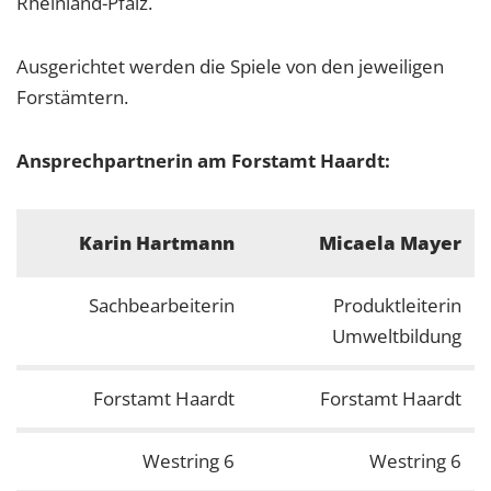
Rheinland-Pfalz.
Ausgerichtet werden die Spiele von den jeweiligen
Forstämtern.
Ansprechpartnerin am Forstamt Haardt:
Karin Hartmann
Micaela Mayer
Sachbearbeiterin
Produktleiterin
Umweltbildung
Forstamt Haardt
Forstamt Haardt
Westring 6
Westring 6