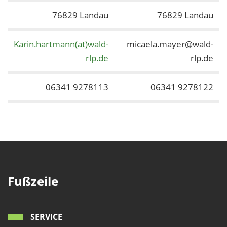
76829 Landau
76829 Landau
Karin.hartmann(at)wald-
micaela.mayer@wald-
rlp.de
rlp.de
06341 9278113
06341 9278122
Fußzeile
SERVICE