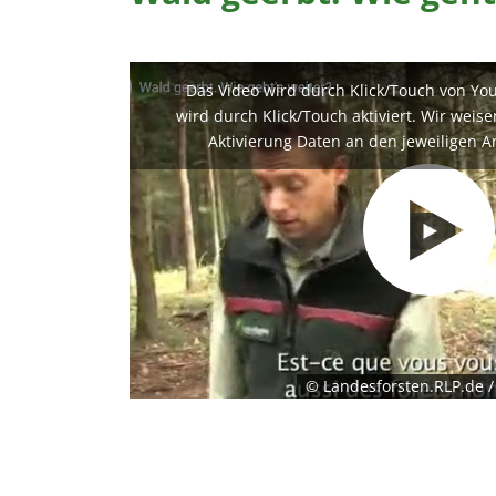
Das Video wird durch Klick/Touch von Yo
wird durch Klick/Touch aktiviert. Wir weis
Aktivierung Daten an den jeweiligen A
© Landesforsten.RLP.de 