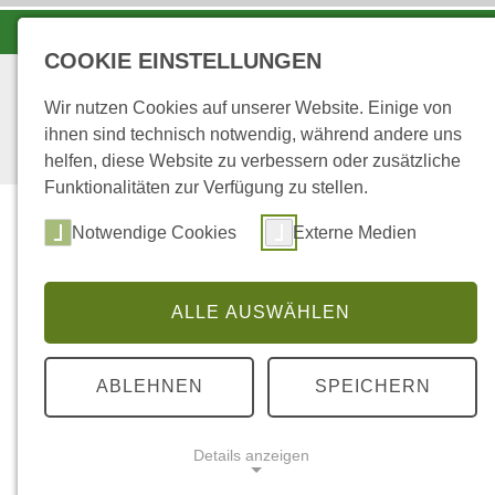
LANDESFORSTEN VOR ORT
COOKIE EINSTELLUNGEN
Wir nutzen Cookies auf unserer Website. Einige von
ihnen sind technisch notwendig, während andere uns
helfen, diese Website zu verbessern oder zusätzliche
Funktionalitäten zur Verfügung zu stellen.
Notwendige Cookies
Externe Medien
ALLE AUSWÄHLEN
...
STARTSEITE
WALD - MENSCH
ABLEHNEN
SPEICHERN
Wald - Mensch
Details anzeigen