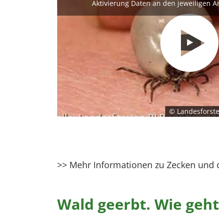
Aktivierung Daten an den jeweiligen A
© Landesforste
>> Mehr Informationen zu Zecken und 
Wald geerbt. Wie geht