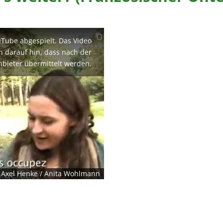
uTube abgespielt. Das Video
en darauf hin, dass nach der
nbieter übermittelt werden.
/ Axel Henke / Anita Wohlmann