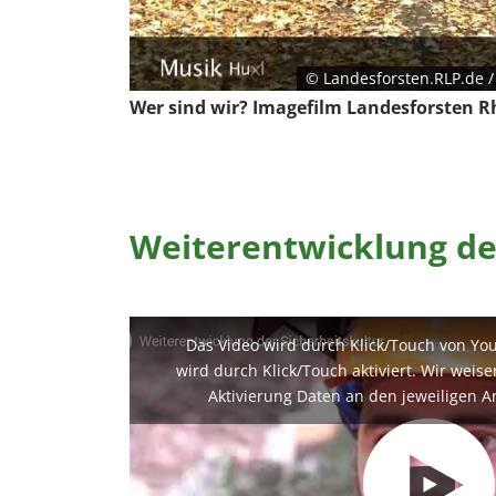
© Landesforsten.RLP.de 
Wer sind wir? Imagefilm Landesforsten R
Weiterentwicklung de
Das Video wird durch Klick/Touch von Yo
wird durch Klick/Touch aktiviert. Wir weis
Aktivierung Daten an den jeweiligen A