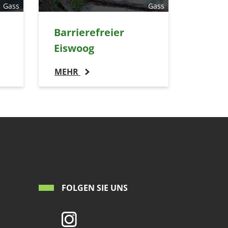
Gass
Gass
Barrierefreier
Eiswoog
MEHR
FOLGEN SIE UNS