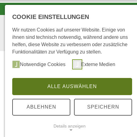
LANDESFORSTEN VOR ORT
COOKIE EINSTELLUNGEN
Wir nutzen Cookies auf unserer Website. Einige von
ihnen sind technisch notwendig, während andere uns
helfen, diese Website zu verbessern oder zusätzliche
Funktionalitäten zur Verfügung zu stellen.
Notwendige Cookies
Externe Medien
ALLE AUSWÄHLEN
...
STARTSEITE
LEHRPFADE
ABLEHNEN
SPEICHERN
Lehrpfade
Details anzeigen