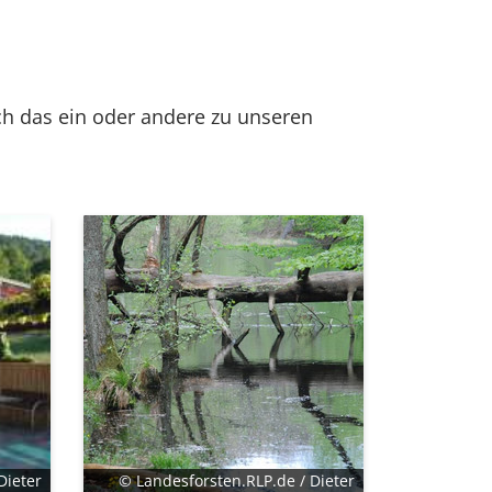
ch das ein oder andere zu unseren
Dieter
© Landesforsten.RLP.de / Dieter