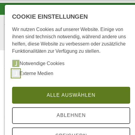
-A
A
A+
COOKIE EINSTELLUNGEN
Wir nutzen Cookies auf unserer Website. Einige von
ihnen sind technisch notwendig, während andere uns
helfen, diese Website zu verbessern oder zusätzliche
Funktionalitäten zur Verfügung zu stellen.
Notwendige Cookies
...
STARTSEITE
Externe Medien
LINK-TIPPS
Link-Tipps
ALLE AUSWÄHLEN
ABLEHNEN
Bäume und Pflanzen