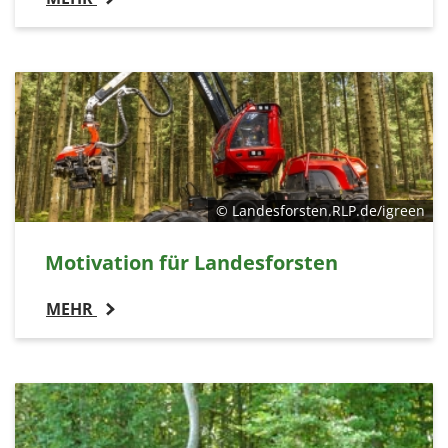
© Landesforsten.RLP.de/igreen
Motivation für Landesforsten
MEHR