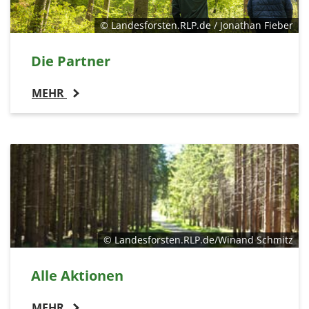
© Landesforsten.RLP.de / Jonathan Fieber
Die Partner
MEHR
© Landesforsten.RLP.de/Winand Schmitz
Alle Aktionen
MEHR