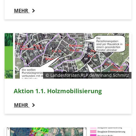
MEHR
© Landesforsten.RLP.de/Winand Schmitz
Aktion 1.1. Holzmobilisierung
MEHR