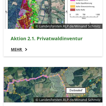
© Landesforsten.RLP.de/Winand Schmitz
Aktion 2.1. Privatwaldinventur
MEHR
© Landesforsten.RLP.de/Winand Schmitz