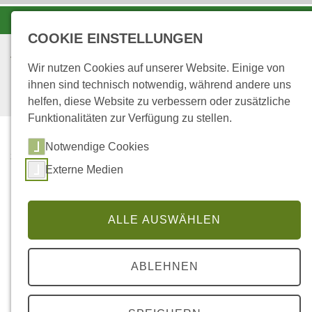
-A
A
A+
COOKIE EINSTELLUNGEN
Wir nutzen Cookies auf unserer Website. Einige von
ihnen sind technisch notwendig, während andere uns
helfen, diese Website zu verbessern oder zusätzliche
Funktionalitäten zur Verfügung zu stellen.
Notwendige Cookies
...
STARTSEITE
Externe Medien
REGIOWOOD
Regiowood
ALLE AUSWÄHLEN
ABLEHNEN
Im