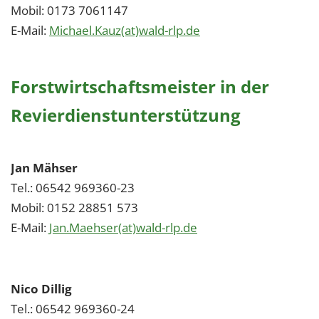
Mobil:
0173 7061147
E-Mail:
Michael.Kauz(at)wald-rlp.de
Forstwirtschaftsmeister in der
Revierdienstunterstützung
Jan Mähser
Tel.: 06542 969360-23
Mobil: 0152 28851 573
E-Mail:
Jan.Maehser(at)wald-rlp.de
Nico Dillig
Tel.: 06542 969360-24