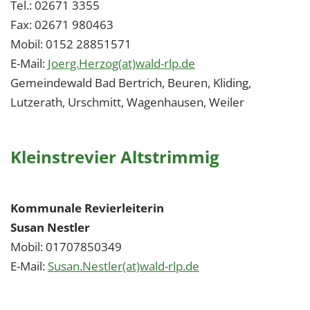
Tel.: 02671 3355
Fax: 02671 980463
Mobil: 0152 28851571
E-Mail:
Joerg.Herzog(at)wald-rlp.de
Gemeindewald Bad Bertrich, Beuren, Kliding,
Lutzerath, Urschmitt, Wagenhausen, Weiler
Kleinstrevier Altstrimmig
Kommunale Revierleiterin
Susan Nestler
Mobil: 01707850349
E-Mail:
Susan.Nestler(at)wald-rlp.de