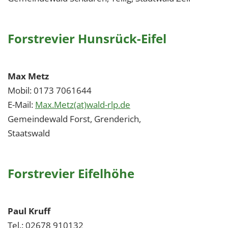
Forstrevier Hunsrück-Eifel
Max Metz
Mobil: 0173 7061644
E-Mail:
Max.Metz(at)wald-rlp.de
Gemeindewald Forst, Grenderich,
Staatswald
Forstrevier Eifelhöhe
Paul Kruff
Tel.: 02678 910132