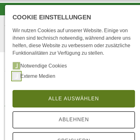
-A
A
A+
COOKIE EINSTELLUNGEN
Wir nutzen Cookies auf unserer Website. Einige von
ihnen sind technisch notwendig, während andere uns
helfen, diese Website zu verbessern oder zusätzliche
Funktionalitäten zur Verfügung zu stellen.
Notwendige Cookies
...
STARTSEITE
Externe Medien
... IN DEN
FORSTREVIEREN
ALLE AUSWÄHLEN
Wir in den Forstrevieren
ABLEHNEN
Forstrevier Mosel