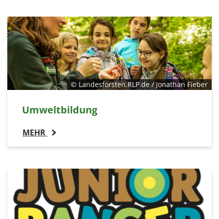
© Landesforsten.RLP.de / Jonathan Fieber
Umweltbildung
MEHR