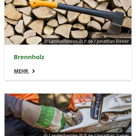
© Landesforsten.RLP.de / Jonathan Fieber
Brennholz
MEHR
© Landesforsten.RLP.de / Jonathan Fieber