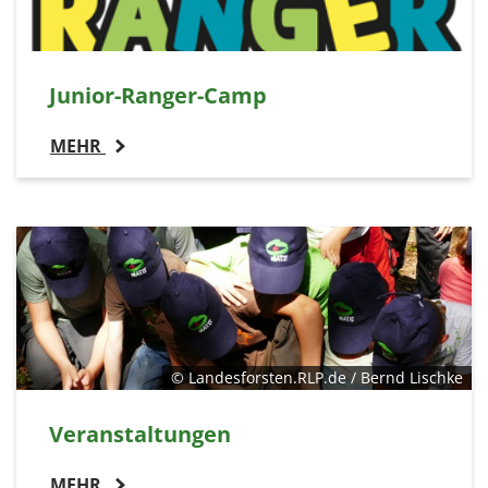
Junior-Ranger-Camp
MEHR
© Landesforsten.RLP.de / Bernd Lischke
Veranstaltungen
MEHR