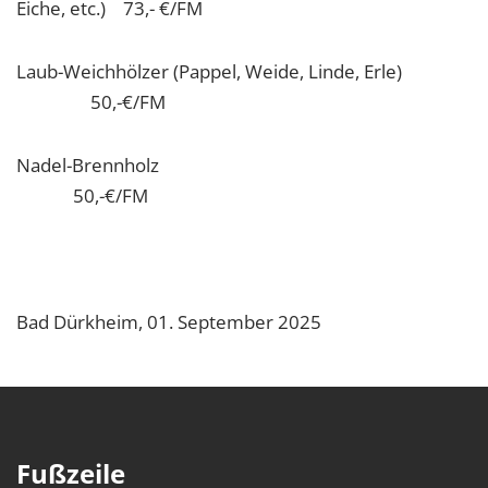
Eiche, etc.) 73,- €/FM
Laub-Weichhölzer (Pappel, Weide, Linde, Erle)
50,-€/FM
Nadel-Brennholz
50,-€/FM
Bad Dürkheim, 01. September 2025
Fußzeile