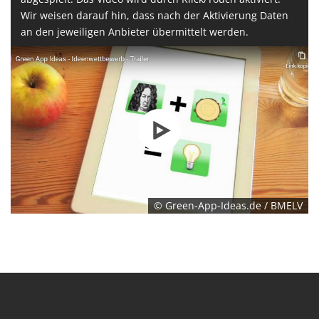
Wir weisen darauf hin, dass nach der Aktivierung Daten
an den jeweiligen Anbieter übermittelt werden.
© Green-App-Ideas.de / BMELV