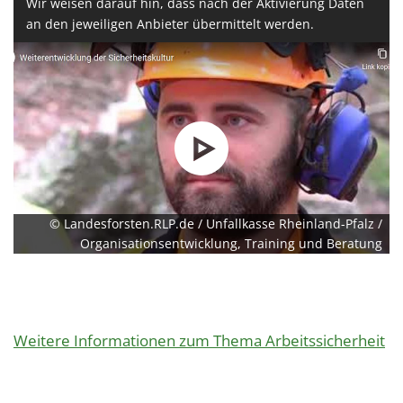
Wir weisen darauf hin, dass nach der Aktivierung Daten
an den jeweiligen Anbieter übermittelt werden.
© Landesforsten.RLP.de / Unfallkasse Rheinland-Pfalz /
Organisationsentwicklung, Training und Beratung
Weitere Informationen zum Thema Arbeitssicherheit