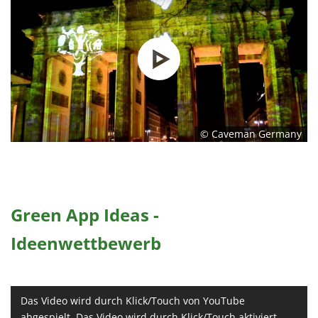
© Caveman Germany
Green App Ideas -
Ideenwettbewerb
Das Video wird durch Klick/Touch von YouTube
abgespielt. Das Video wird durch Klick/Touch aktiviert.