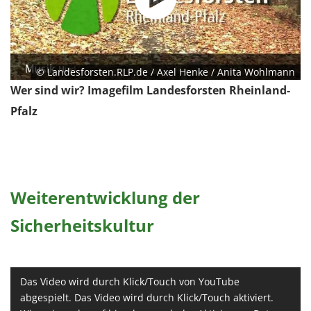
© Landesforsten.RLP.de / Axel Henke / Anita Wohlmann
Wer sind wir? Imagefilm Landesforsten Rheinland-
Pfalz
Weiterentwicklung der
Sicherheitskultur
Das Video wird durch Klick/Touch von YouTube
abgespielt. Das Video wird durch Klick/Touch aktiviert.