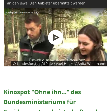
an den jeweiligen Anbieter übermittelt werden.
© Landesforsten.RLP.de / Axel Henke / Anita Wohlmann
Kinospot "Ohne ihn..." des
Bundesministeriums für