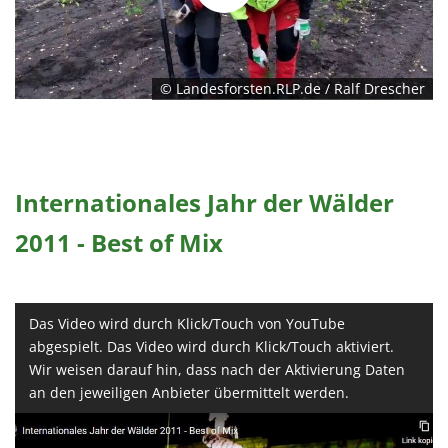
© Landesforsten.RLP.de / Ralf Drescher
Internationales Jahr der Wälder
2011 - Best of Mix
Das Video wird durch Klick/Touch von YouTube
abgespielt. Das Video wird durch Klick/Touch aktiviert.
Wir weisen darauf hin, dass nach der Aktivierung Daten
an den jeweiligen Anbieter übermittelt werden.