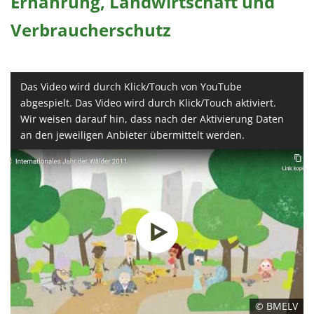
Ernährung, Landwirtschaft und
Verbraucherschutz
Das Video wird durch Klick/Touch von YouTube
abgespielt. Das Video wird durch Klick/Touch aktiviert.
Wir weisen darauf hin, dass nach der Aktivierung Daten
an den jeweiligen Anbieter übermittelt werden.
© BMELV