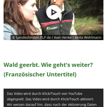
© Landesforsten.RLP.de / Axel Henke / Anita Wohlmann
Wald geerbt. Wie geht's weiter?
(Französischer Untertitel)
Das Video wird durch Klick/Touch von YouTube
abgespielt. Das Video wird durch Klick/Touch aktiviert.
Wir weisen darauf hin, dass nach der Aktivierung Daten