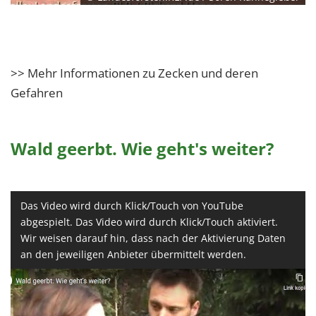
>> Mehr Informationen zu Zecken und deren
Gefahren
Wald geerbt. Wie geht's weiter?
Das Video wird durch Klick/Touch von YouTube
abgespielt. Das Video wird durch Klick/Touch aktiviert.
Wir weisen darauf hin, dass nach der Aktivierung Daten
an den jeweiligen Anbieter übermittelt werden.