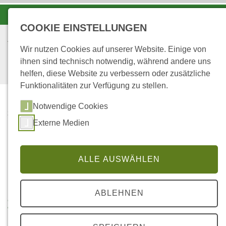
-A
A
A+
COOKIE EINSTELLUNGEN
Wir nutzen Cookies auf unserer Website. Einige von
ihnen sind technisch notwendig, während andere uns
helfen, diese Website zu verbessern oder zusätzliche
Funktionalitäten zur Verfügung zu stellen.
Notwendige Cookies
...
STARTSEITE
Externe Medien
ALLE AKTIONEN
Die Aktionen
ALLE AUSWÄHLEN
ABLEHNEN
Ziel von