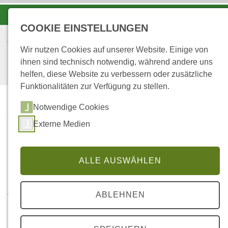
-A
A
A+
COOKIE EINSTELLUNGEN
Wir nutzen Cookies auf unserer Website. Einige von
ihnen sind technisch notwendig, während andere uns
helfen, diese Website zu verbessern oder zusätzliche
Funktionalitäten zur Verfügung zu stellen.
Notwendige Cookies
...
STARTSEITE
Externe Medien
AKTION 2.1.
PRIVATWALDINVENTU
R
ALLE AUSWÄHLEN
Aktion 2.1.
ABLEHNEN
Privatwaldinventur