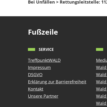
Bei Unfällen > Rettungsleitstelle: 11
Fußzeile
SERVICE
TreffpunktWALD
Media
Impressum
Wald 
DSGVO
Wald
Erklärung zur Barrierefreiheit
Wald 
Kontakt
Wald 
Unsere Partner
Wald 
Wald 