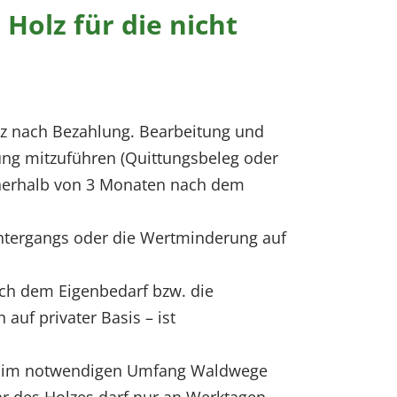
Holz für die nicht
z nach Bezahlung. Bearbeitung und
lung mitzuführen (Quittungsbeleg oder
nnerhalb von 3 Monaten nach dem
Untergangs oder die Wertminderung auf
ich dem Eigenbedarf bzw. die
auf privater Basis – ist
ug im notwendigen Umfang Waldwege