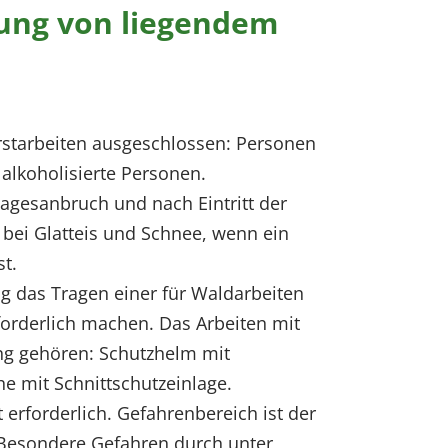
tung von liegendem
rstarbeiten ausgeschlossen: Personen
alkoholisierte Personen.
Tagesanbruch und nach Eintritt der
bei Glatteis und Schnee, wenn ein
st.
g das Tragen einer für Waldarbeiten
orderlich machen. Das Arbeiten mit
ung gehören: Schutzhelm mit
e mit Schnittschutzeinlage.
t erforderlich. Gefahrenbereich ist der
. Besondere Gefahren durch unter