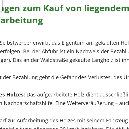
ngen zum Kauf von liegendem 
farbeitung
Selbstwerber erwirbt das Eigentum am gekauften Hol
erfolgen. Bei der Abfuhr ist ein Nachweis der Bezah
er). Das an der Waldstraße gekaufte Langholz ist i
 der Bezahlung geht die Gefahr des Verlustes, des 
es Holzes:
Das aufgearbeitete Holz dient ausschließl
 Nachbarschaftshilfe. Eine Weiterveräußerung – auch 
arf zur Aufarbeitung des Holzes mit seinem Fahrze