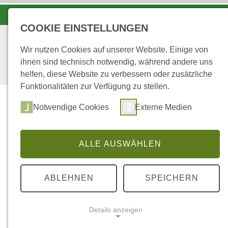
LANDESFORSTEN VOR ORT
COOKIE EINSTELLUNGEN
Wir nutzen Cookies auf unserer Website. Einige von
ihnen sind technisch notwendig, während andere uns
helfen, diese Website zu verbessern oder zusätzliche
Funktionalitäten zur Verfügung zu stellen.
Notwendige Cookies
Externe Medien
ALLE AUSWÄHLEN
...
STARTSEITE
ALLGEMEINE BEDINGUN
ABLEHNEN
SPEICHERN
Allgemeine Bed
Details anzeigen