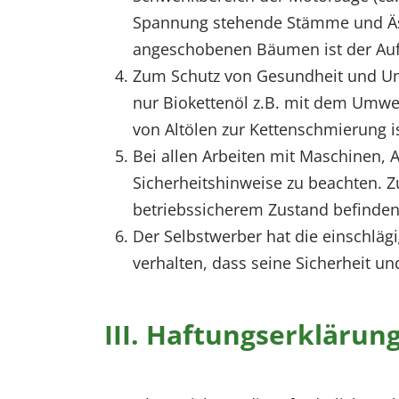
Spannung stehende Stämme und Äst
angeschobenen Bäumen ist der Aufen
Zum Schutz von Gesundheit und Umw
nur Biokettenöl z.B. mit dem Umwe
von Altölen zur Kettenschmierung is
Bei allen Arbeiten mit Maschinen, 
Sicherheitshinweise zu beachten. Z
betriebssicherem Zustand befinden
Der Selbstwerber hat die einschlägi
verhalten, dass seine Sicherheit und
III. Haftungserklärun