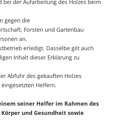
nd bei der Aufarbeitung des Holzes beim
en gegen die
irtschaft, Forsten und Gartenbau
ersonen an.
betrieb erledigt. Dasselbe gilt auch
digen Inhalt dieser Erklärung zu
der Abfuhr des gekauften Holzes
 eingesetzten Helfern.
 einem seiner Helfer im Rahmen des
n, Körper und Gesundheit sowie