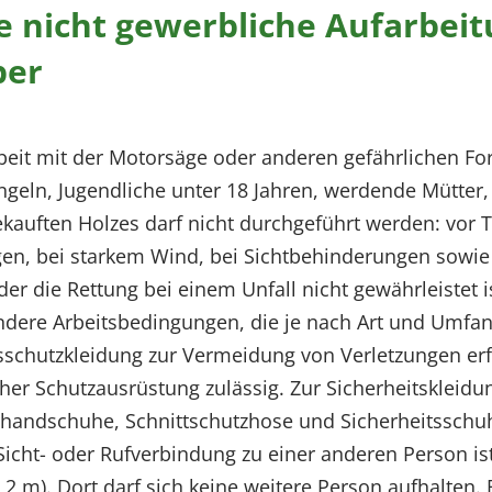
ie nicht gewerbliche Aufarbei
ber
beit mit der Motorsäge oder anderen gefährlichen Fo
ngeln, Jugendliche unter 18 Jahren, werdende Mütter, 
kauften Holzes darf nicht durchgeführt werden: vor 
n, bei starkem Wind, bei Sichtbehinderungen sowie 
er die Rettung bei einem Unfall nicht gewährleistet i
ndere Arbeitsbedingungen, die je nach Art und Umfan
sschutzkleidung zur Vermeidung von Verletzungen erf
cher Schutzausrüstung zulässig. Zur Sicherheitskleid
rhandschuhe, Schnittschutzhose und Sicherheitsschuh
 Sicht- oder Rufverbindung zu einer anderen Person is
2 m). Dort darf sich keine weitere Person aufhalten