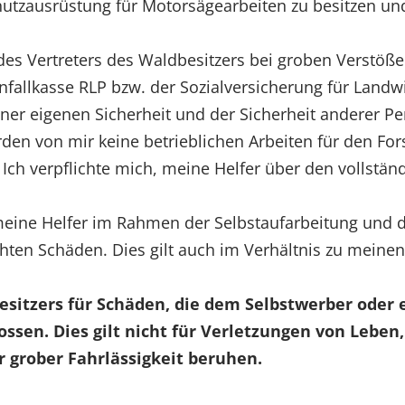
Schutzausrüstung für Motorsägearbeiten zu besitzen u
es Vertreters des Waldbesitzers bei groben Verstöß
nfallkasse RLP bzw. der Sozialversicherung für Landw
iner eigenen Sicherheit und der Sicherheit anderer P
en von mir keine betrieblichen Arbeiten für den Forst
. Ich verpflichte mich, meine Helfer über den vollstän
 meine Helfer im Rahmen der Selbstaufarbeitung und 
chten Schäden. Dies gilt auch im Verhältnis zu meinen
besitzers für Schäden, die dem Selbstwerber oder
ossen. Dies gilt nicht für Verletzungen von Lebe
r grober Fahrlässigkeit beruhen.