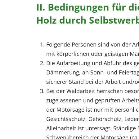
II. Bedingungen für d
Holz durch Selbstwer
Folgende Personen sind von der Ar
mit körperlichen oder geistigen Mä
Die Aufarbeitung und Abfuhr des ge
Dämmerung, an Sonn- und Feiertage
sicherer Stand bei der Arbeit und/od
Bei der Waldarbeit herrschen beso
zugelassenen und geprüften Arbeit
der Motorsäge ist nur mit persönli
Gesichtsschutz, Gehörschutz, Lede
Alleinarbeit ist untersagt. Ständige
Schwenkbereich der Motorsäge (ca. 