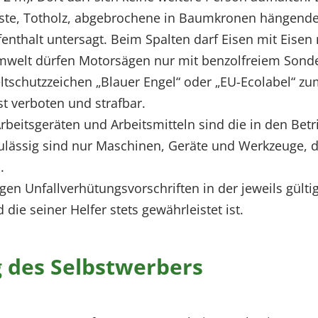
e, Totholz, abgebrochene in Baumkronen hängende 
thalt untersagt. Beim Spalten darf Eisen mit Eisen 
elt dürfen Motorsägen nur mit benzolfreiem Sonderk
ltschutzzeichen „Blauer Engel“ oder „EU-Ecolabel“ 
t verboten und strafbar.
Arbeitsgeräten und Arbeitsmitteln sind die in den Bet
ulässig sind nur Maschinen, Geräte und Werkzeuge, d
.
gen Unfallverhütungsvorschriften in der jeweils gült
 die seiner Helfer stets gewährleistet ist.
g des Selbstwerbers