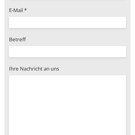
E-Mail
*
Betreff
Ihre Nachricht an uns