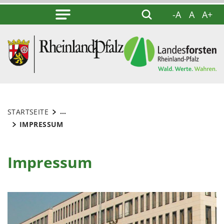
-A
A
A+
...
STARTSEITE
IMPRESSUM
Impressum