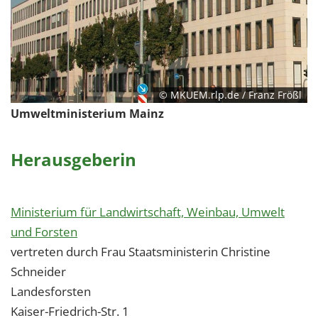
© MKUEM.rlp.de / Franz Frößl
Umweltministerium Mainz
Herausgeberin
Ministerium für Landwirtschaft, Weinbau, Umwelt
und Forsten
vertreten durch Frau Staatsministerin Christine
Schneider
Landesforsten
Kaiser-Friedrich-Str. 1