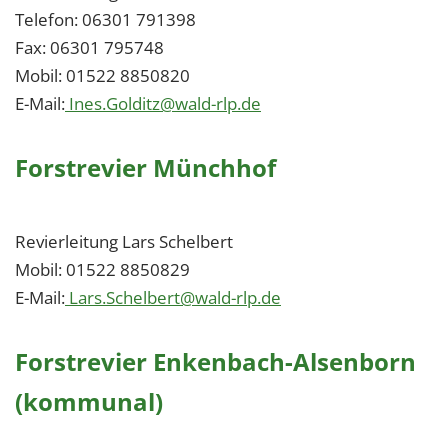
Telefon: 06301 791398
Fax: 06301 795748
Mobil: 01522 8850820
E-Mail:
Ines.Golditz@wald-rlp.de
Forstrevier Münchhof
Revierleitung Lars Schelbert
Mobil: 01522 8850829
E-Mail:
Lars.Schelbert@wald-rlp.de
Forstrevier Enkenbach-Alsenborn
(kommunal)