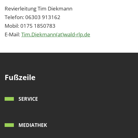
Revierleitung Tim Diekmann
Telefon: 06303 913162
Mobil: 0175 1850783
E-Mail:
Tim.Diekmann(at)wald-rlp.de
Fußzeile
SERVICE
MEDIATHEK