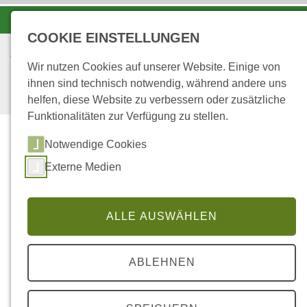
-A
A
A+
COOKIE EINSTELLUNGEN
Wir nutzen Cookies auf unserer Website. Einige von
ihnen sind technisch notwendig, während andere uns
helfen, diese Website zu verbessern oder zusätzliche
Funktionalitäten zur Verfügung zu stellen.
Notwendige Cookies
...
STARTSEITE
Externe Medien
IM REVIER
im Revier
ALLE AUSWÄHLEN
ABLEHNEN