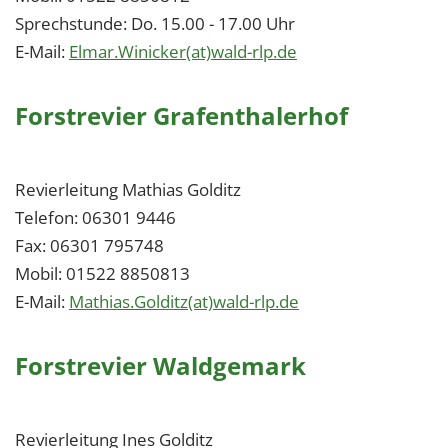
Sprechstunde: Do. 15.00 - 17.00 Uhr
E-Mail:
Elmar.Winicker(at)wald-rlp.de
Forstrevier Grafenthalerhof
Revierleitung Mathias Golditz
Telefon: 06301 9446
Fax: 06301 795748
Mobil: 01522 8850813
E-Mail:
Mathias.Golditz(at)wald-rlp.de
Forstrevier Waldgemark
Revierleitung Ines Golditz