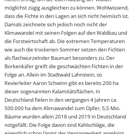
möglichst zügig ausgleichen zu können. Wohlwissend,
dass die Fichte in den Lagen an sich nicht heimisch ist.
Damals zeichnete sich jedoch noch nicht der
Klimawandel mit seinen Folgen auf den Waldbau und
die Forstwirtschaft ab. Die extremen Temperaturen
wie auch die trockenen Sommer setzen den Fichten
als flachwurzelnder Baumart besonders zu. Der
Borkenkäfer greift die geschwächten Fichten in der
Folge an. Allein im Stadtwald Lahnstein, so
Revierleiter Aaron Schwinn gibt es bereits 200 ha
dieser sogenannten Kalamitätsflächen. In
Deutschland fielen in den vergangen 4 Jahren ca.
500.000 ha dem Klimawandel zum Opfer, 5,5 Mio.
Bäume wurden allein 2018 und 2019 in Deutschland
notgefällt. Die Folge davon sind Kahlschläge, die
eigentlich schon längst der Vergangenheit angehört