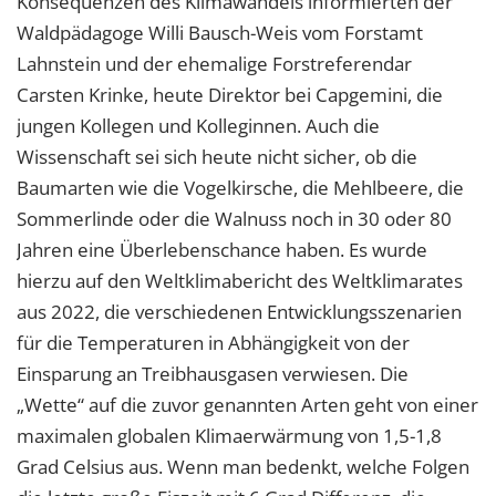
Konsequenzen des Klimawandels informierten der
Waldpädagoge Willi Bausch-Weis vom Forstamt
Lahnstein und der ehemalige Forstreferendar
Carsten Krinke, heute Direktor bei Capgemini, die
jungen Kollegen und Kolleginnen. Auch die
Wissenschaft sei sich heute nicht sicher, ob die
Baumarten wie die Vogelkirsche, die Mehlbeere, die
Sommerlinde oder die Walnuss noch in 30 oder 80
Jahren eine Überlebenschance haben. Es wurde
hierzu auf den Weltklimabericht des Weltklimarates
aus 2022, die verschiedenen Entwicklungsszenarien
für die Temperaturen in Abhängigkeit von der
Einsparung an Treibhausgasen verwiesen. Die
„Wette“ auf die zuvor genannten Arten geht von einer
maximalen globalen Klimaerwärmung von 1,5-1,8
Grad Celsius aus. Wenn man bedenkt, welche Folgen