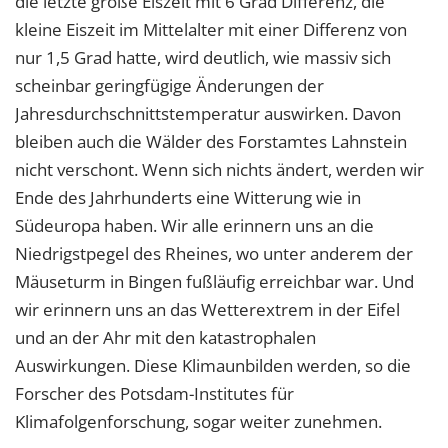
die letzte große Eiszeit mit 6 Grad Differenz, die
kleine Eiszeit im Mittelalter mit einer Differenz von
nur 1,5 Grad hatte, wird deutlich, wie massiv sich
scheinbar geringfügige Änderungen der
Jahresdurchschnittstemperatur auswirken. Davon
bleiben auch die Wälder des Forstamtes Lahnstein
nicht verschont. Wenn sich nichts ändert, werden wir
Ende des Jahrhunderts eine Witterung wie in
Südeuropa haben. Wir alle erinnern uns an die
Niedrigstpegel des Rheines, wo unter anderem der
Mäuseturm in Bingen fußläufig erreichbar war. Und
wir erinnern uns an das Wetterextrem in der Eifel
und an der Ahr mit den katastrophalen
Auswirkungen. Diese Klimaunbilden werden, so die
Forscher des Potsdam-Institutes für
Klimafolgenforschung, sogar weiter zunehmen.