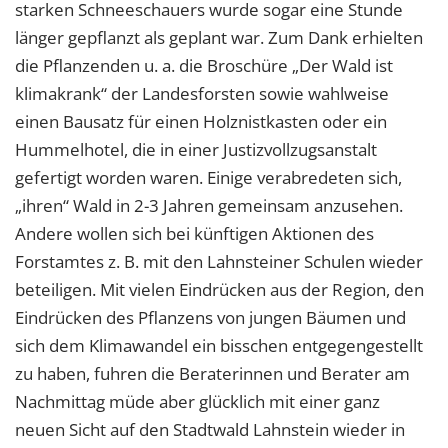
starken Schneeschauers wurde sogar eine Stunde
länger gepflanzt als geplant war. Zum Dank erhielten
die Pflanzenden u. a. die Broschüre „Der Wald ist
klimakrank“ der Landesforsten sowie wahlweise
einen Bausatz für einen Holznistkasten oder ein
Hummelhotel, die in einer Justizvollzugsanstalt
gefertigt worden waren. Einige verabredeten sich,
„ihren“ Wald in 2-3 Jahren gemeinsam anzusehen.
Andere wollen sich bei künftigen Aktionen des
Forstamtes z. B. mit den Lahnsteiner Schulen wieder
beteiligen. Mit vielen Eindrücken aus der Region, den
Eindrücken des Pflanzens von jungen Bäumen und
sich dem Klimawandel ein bisschen entgegengestellt
zu haben, fuhren die Beraterinnen und Berater am
Nachmittag müde aber glücklich mit einer ganz
neuen Sicht auf den Stadtwald Lahnstein wieder in