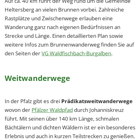
Auf ca. 40 km führt der Weg rund um die Gemeinde
Heltersberg an vielen Brunnen vorbei. Zahlreiche
Rastplätze und Zwischenwege erlauben eine
Wanderung ganz nach eigenen Bedürfnissen an
Strecke und Länge. Einen detaillierten Plan sowie
weitere Infos zum Brunnenwanderweg finden Sie auf
den Seiten der
VG Waldfischbach-Burgalben
.
Weitwanderwege
In der Pfalz gibt es drei
Prädikatsweitwanderwege
wovon der
Pfälzer Waldpfad
durch Johanniskreuz
führt. Mit seinen über 140 km Länge, schmalen
Bächtälern und dichten Wäldern ist er ein besonderes
Erlebnis und auch in kurzen Teilstrecken zu genießen.