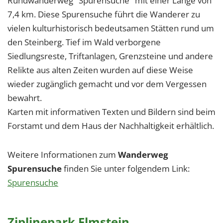
Rundwanderweg "Spurensuche" mit einer Länge von
7,4 km. Diese Spurensuche führt die Wanderer zu
vielen kulturhistorisch bedeutsamen Stätten rund um
den Steinberg. Tief im Wald verborgene
Siedlungsreste, Triftanlagen, Grenzsteine und andere
Relikte aus alten Zeiten wurden auf diese Weise
wieder zugänglich gemacht und vor dem Vergessen
bewahrt.
Karten mit informativen Texten und Bildern sind beim
Forstamt und dem Haus der Nachhaltigkeit erhältlich.
Weitere Informationen zum
Wanderweg
Spurensuche
finden Sie unter folgendem Link:
Spurensuche
Ziplinepark Elmstein