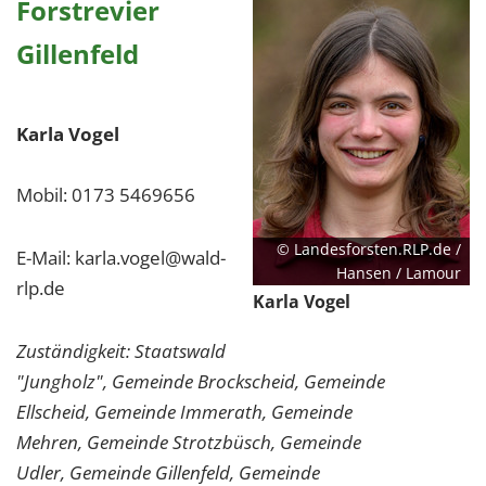
Forstrevier
Gillenfeld
Karla Vogel
Mobil: 0173 5469656
© Landesforsten.RLP.de /
E-Mail: karla.vogel@wald-
Hansen / Lamour
rlp.de
Karla Vogel
Zuständigkeit: Staatswald
"Jungholz", Gemeinde Brockscheid, Gemeinde
Ellscheid, Gemeinde Immerath, Gemeinde
Mehren, Gemeinde Strotzbüsch, Gemeinde
Udler, Gemeinde Gillenfeld, Gemeinde