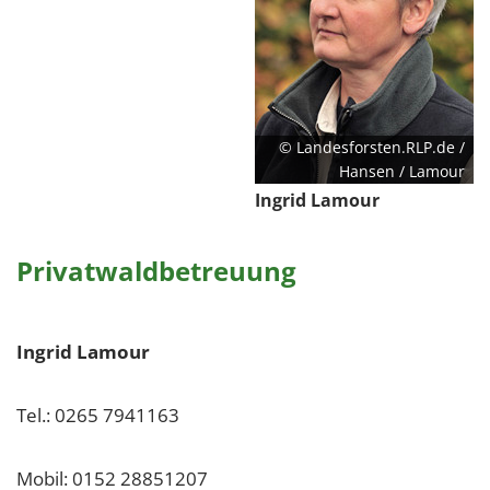
© Landesforsten.RLP.de /
Hansen / Lamour
Ingrid Lamour
Privatwaldbetreuung
Ingrid Lamour
Tel.: 0265 7941163
Mobil: 0152 28851207