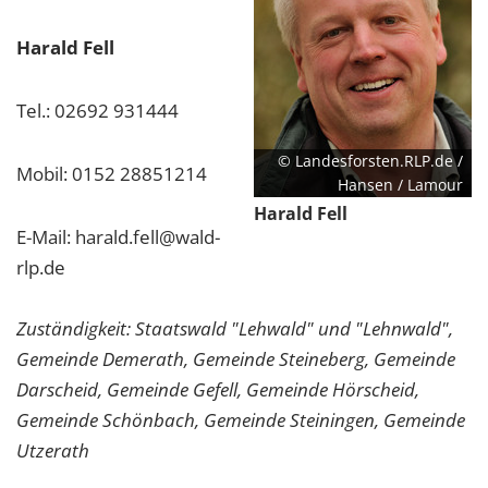
Harald Fell
Tel.: 02692 931444
© Landesforsten.RLP.de /
Mobil: 0152 28851214
Hansen / Lamour
Harald Fell
E-Mail: harald.fell@wald-
rlp.de
Zuständigkeit: Staatswald "Lehwald" und "Lehnwald",
Gemeinde Demerath, Gemeinde Steineberg, Gemeinde
Darscheid, Gemeinde Gefell, Gemeinde Hörscheid,
Gemeinde Schönbach, Gemeinde Steiningen, Gemeinde
Utzerath