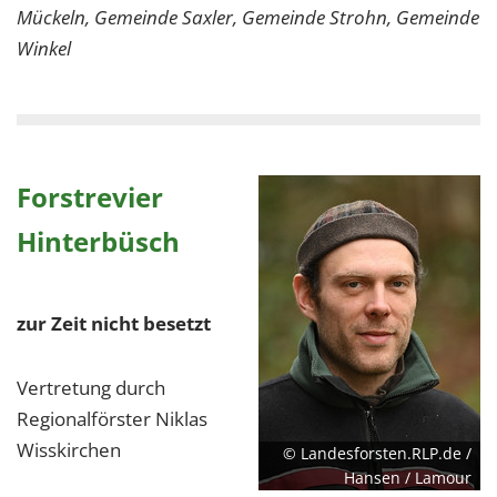
Mückeln, Gemeinde Saxler, Gemeinde Strohn, Gemeinde
Winkel
Forstrevier
Hinterbüsch
zur Zeit nicht besetzt
Vertretung durch
Regionalförster Niklas
Wisskirchen
© Landesforsten.RLP.de /
Hansen / Lamour