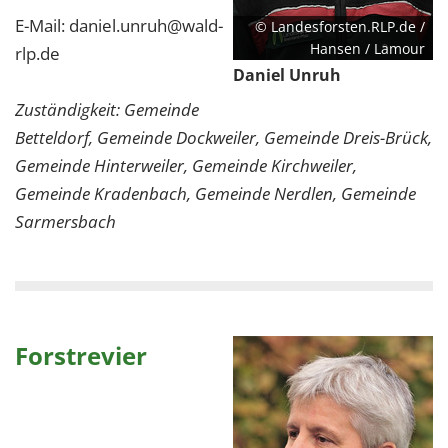
E-Mail: daniel.unruh@wald-
© Landesforsten.RLP.de /
Hansen / Lamour
rlp.de
Daniel Unruh
Zuständigkeit: Gemeinde
Betteldorf, Gemeinde Dockweiler, Gemeinde Dreis-Brück,
Gemeinde Hinterweiler, Gemeinde Kirchweiler,
Gemeinde Kradenbach, Gemeinde Nerdlen, Gemeinde
Sarmersbach
Forstrevier