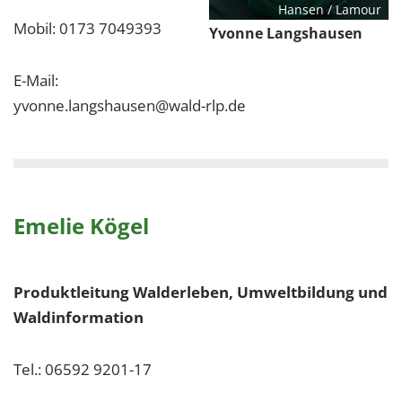
Hansen / Lamour
Mobil: 0173 7049393
Yvonne Langshausen
E-Mail:
yvonne.langshausen@wald-rlp.de
Emelie Kögel
Produktleitung Walderleben, Umweltbildung und
Waldinformation
Tel.: 06592 9201-17