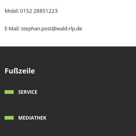
Mobil: 0152 28851223
E-Mail: stephan.post@wald-rlp.de
Fußzeile
SERVICE
MEDIATHEK