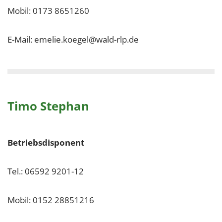
Mobil: 0
173 8651260
E-Mail: emelie.koegel@wald-rlp.de
Timo Stephan
Betriebsdisponent
Tel.: 06592 9201-12
Mobil: 0152 28851216