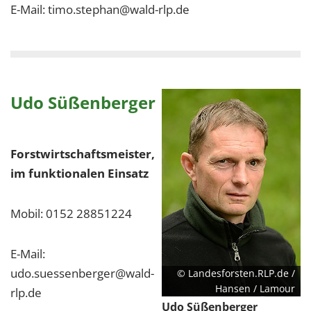
E-Mail: timo.stephan@wald-rlp.de
Udo Süßenberger
Forstwirtschaftsmeister,
im funktionalen Einsatz
Mobil: 0152 28851224
E-Mail:
udo.suessenberger@wald-
© Landesforsten.RLP.de /
Hansen / Lamour
rlp.de
Udo Süßenberger