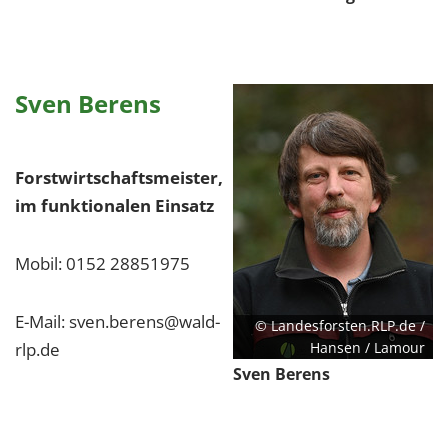
Sven Berens
Forstwirtschaftsmeister,
im funktionalen Einsatz
Mobil: 0152 28851975
E-Mail: sven.berens@wald-
© Landesforsten.RLP.de /
rlp.de
Hansen / Lamour
Sven Berens