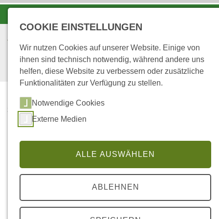
-A
A
A+
COOKIE EINSTELLUNGEN
Wir nutzen Cookies auf unserer Website. Einige von
ihnen sind technisch notwendig, während andere uns
helfen, diese Website zu verbessern oder zusätzliche
Funktionalitäten zur Verfügung zu stellen.
Notwendige Cookies
...
STARTSEITE
Externe Medien
...IM FORSTAMT
... im Forstamt
ALLE AUSWÄHLEN
ABLEHNEN
Matthias Urmes