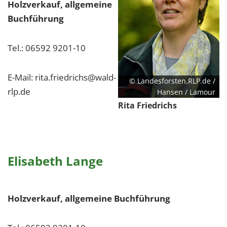
Holzverkauf, allgemeine
Buchführung
Tel.: 06592 9201-10
E-Mail: rita.friedrichs@wald-
© Landesforsten.RLP.de /
rlp.de
Hansen / Lamour
Rita Friedrichs
Elisabeth Lange
Holzverkauf, allgemeine Buchführung