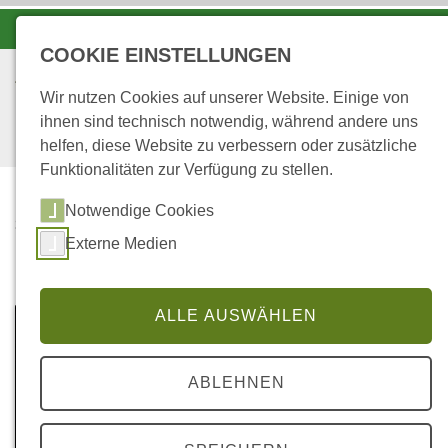
-A
A
A+
COOKIE EINSTELLUNGEN
Wir nutzen Cookies auf unserer Website. Einige von
ihnen sind technisch notwendig, während andere uns
helfen, diese Website zu verbessern oder zusätzliche
Funktionalitäten zur Verfügung zu stellen.
Notwendige Cookies
...
STARTSEITE
Externe Medien
MEDIATHEK
ALLE AUSWÄHLEN
ABLEHNEN
© AdobeStock 39054905 by-studio