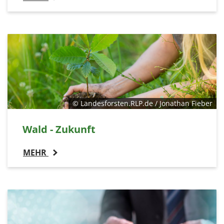
© Landesforsten.RLP.de / Jonathan Fieber
Wald - Zukunft
MEHR