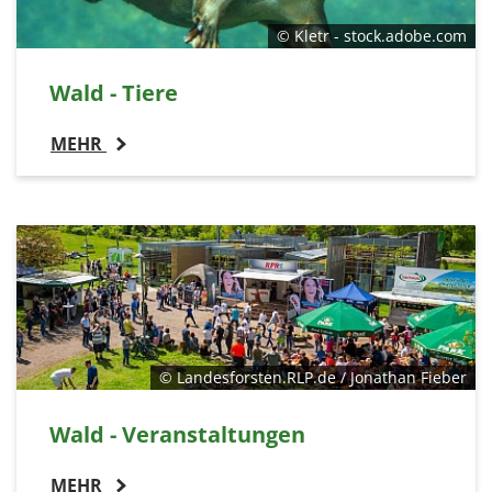
© Kletr - stock.adobe.com
Wald - Tiere
MEHR
© Landesforsten.RLP.de / Jonathan Fieber
Wald - Veranstaltungen
MEHR