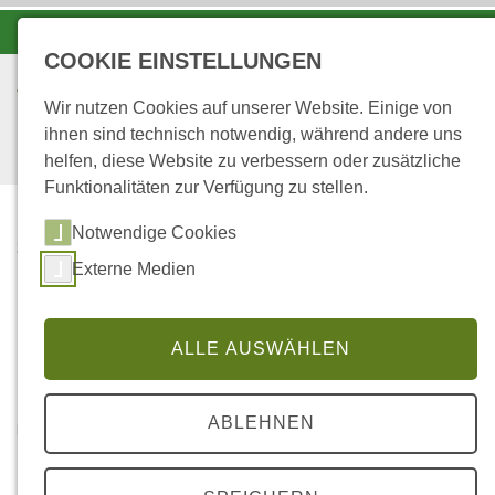
-A
A
A+
COOKIE EINSTELLUNGEN
Wir nutzen Cookies auf unserer Website. Einige von
ihnen sind technisch notwendig, während andere uns
helfen, diese Website zu verbessern oder zusätzliche
Funktionalitäten zur Verfügung zu stellen.
Notwendige Cookies
...
STARTSEITE
Externe Medien
LINK-TIPPS
Link-Tipps
ALLE AUSWÄHLEN
ABLEHNEN
Bäume und Pflanzen